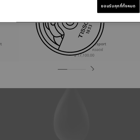
ยอมรับคุกกี้ทั้งหมด
t
Tissot Supersport
45.5 มม • ควอตซ์
฿ 17,100.00