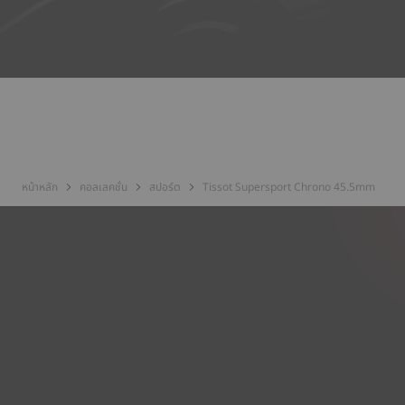
หน้าหลัก
คอลเลคชั่น
สปอร์ต
Tissot Supersport Chrono 45.5mm