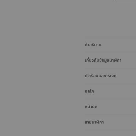
คำอธิบาย
เกี่ยวกับข้อมูลนาฬิกา
ตัวเรือนและกระจก
กลไก
หน้าปัด
สายนาฬิกา