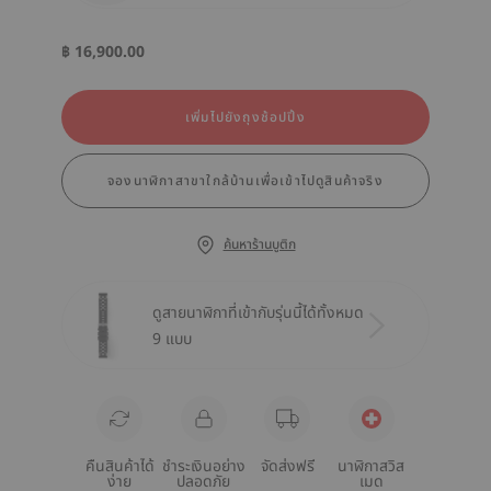
฿ 16,900.00
เพิ่มไปยังถุงช้อปปิ้ง
จองนาฬิกาสาขาใกล้บ้านเพื่อเข้าไปดูสินค้าจริง
ค้นหาร้านบูติก
ดูสายนาฬิกาที่เข้ากับรุ่นนี้ได้ทั้งหมด
9 แบบ
คืนสินค้าได้
ชำระเงินอย่าง
จัดส่งฟรี
นาฬิกาสวิส
ง่าย
ปลอดภัย
เมด