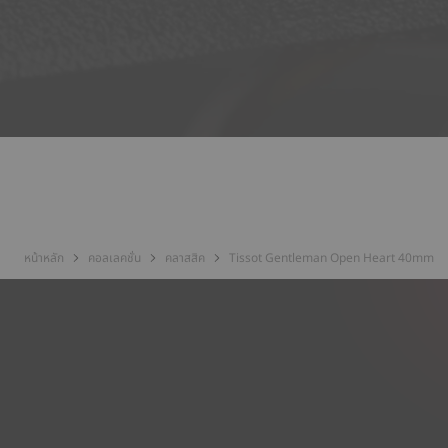
หน้าหลัก
คอลเลคชั่น
คลาสสิค
Tissot Gentleman Open Heart 40mm