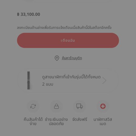
฿ 33,100.00
ลงทะเบียนด้านล่างเพื่อรับการแจ้งเตือนเมื่อสินค้านี้มีในสต็อกอีกครั้ง
เตือนฉัน
ค้นหาร้านบูติก
ดูสายนาฬิกาที่เข้ากับรุ่นนี้ได้ทั้งหมด
2 แบบ
คืนสินค้าได้
ชำระเงินอย่าง
จัดส่งฟรี
นาฬิกาสวิส
ง่าย
ปลอดภัย
เมด