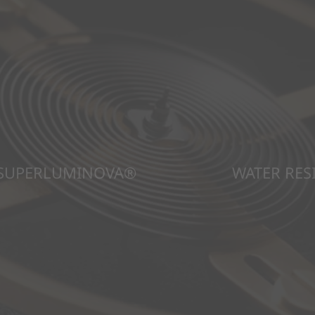
SUPERLUMINOVA®
WATER RES