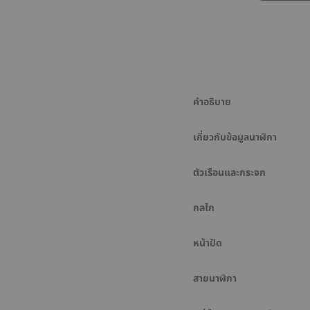
คำอธิบาย
เกี่ยวกับข้อมูลนาฬิกา
ตัวเรือนและกระจก
กลไก
หน้าปัด
สายนาฬิกา