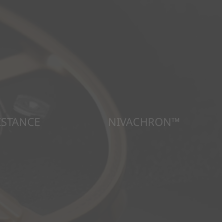
ISTANCE
NIVACHRON™