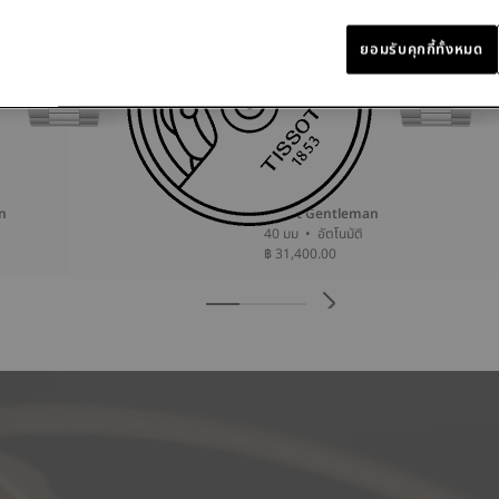
ยอมรับคุกกี้ทั้งหมด
n
Tissot Gentleman
40 มม • อัตโนมัติ
฿ 31,400.00