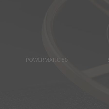
POWERMATIC 80