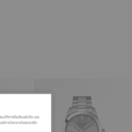
สมบัติทางโซเชียลมีเดีย และ
นอร์การวิเคราะห์ของเราอีก