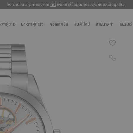
ลงทะเบียนนาฬิกาของคุณ
ที่นี่
ที่นี่
เพื่อเข้าสู่ข้อมูลการรับประกันและข้อมูลอื่นๆ
ิกาผู้ชาย
นาฬิกาผู้หญิง
คอลเลคชั่น
สินค้าใหม่
สายนาฬิกา
แบรนด์