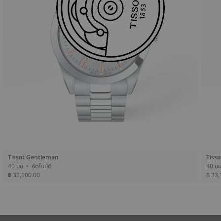
Tissot Gentleman
Tiss
40 มม • อัตโนมัติ
฿ 33,100.00
฿ 33,