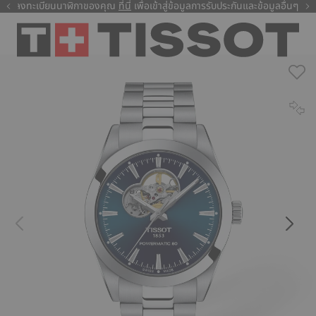
ลงทะเบียนนาฬิกาของคุณ
ที่นี่
ที่นี่
เพื่อเข้าสู่ข้อมูลการรับประกันและข้อมูลอื่นๆ