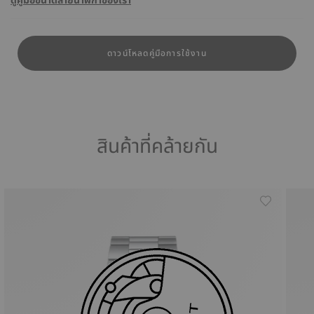
ดูคู่มือขนาดสายนาฬิกาของเรา
ดาวน์โหลดคู่มือการใช้งาน
สินค้าที่คล้ายกัน