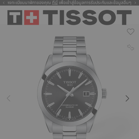
ลงทะเบียนนาฬิกาของคุณ
ที่นี่
ที่นี่
เพื่อเข้าสู่ข้อมูลการรับประกันและข้อมูลอื่นๆ