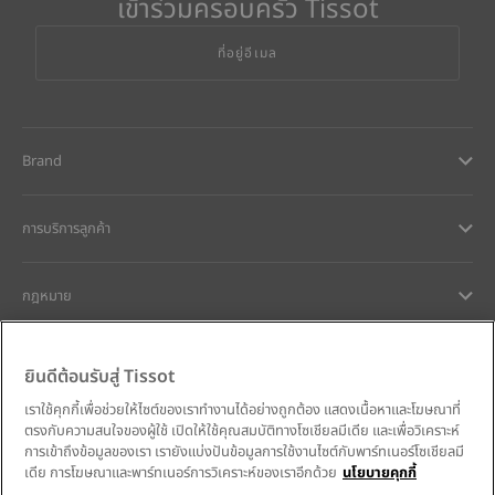
เข้าร่วมครอบครัว Tissot
ที่อยู่อีเมล
Brand
การบริการลูกค้า
กฎหมาย
การช่วยเหลือและติดต่อ
ยินดีต้อนรับสู่ Tissot
เราใช้คุกกี้เพื่อช่วยให้ไซต์ของเราทำงานได้อย่างถูกต้อง แสดงเนื้อหาและโฆษณาที่
ความมุ่งมั่นของเรา
ตรงกับความสนใจของผู้ใช้ เปิดให้ใช้คุณสมบัติทางโซเชียลมีเดีย และเพื่อวิเคราะห์
การเข้าถึงข้อมูลของเรา เรายังแบ่งปันข้อมูลการใช้งานไซต์กับพาร์ทเนอร์โซเชียลมี
เดีย การโฆษณาและพาร์ทเนอร์การวิเคราะห์ของเราอีกด้วย
นโยบายคุกกี้