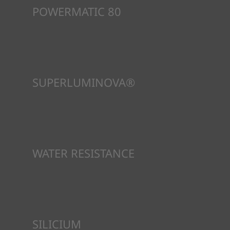
POWERMATIC 80
นาฬิการะบบอัตโนมัติขับเคลื่อนด้วยพลังงานของผู้สวมใส่ การ
เคลื่อนไหวของข้อมือทำให้กลไกทำงานได้ กลไก Powermatic 80 มี
พลังงานสำรอง 80 ชั่วโมง ซึ่งเพียงพอที่จะบอกเวลาได้อย่างแม่นยำต่อ
ไป แม้ว่าจะไม่ได้สวมนาฬิกาเป็นเวลาสามวันก็ตาม เป็นการเคลื่อนไหวที่
เป็นนวัตกรรมใหม่ซึ่งมีประสิทธิภาพเหนือกว่าคู่แข่ง ซึ่งโดยทั่วไปแล้ว
การเคลื่อนไหวจะสำรองพลังงานได้ 1.5 วัน
*ภาพที่แสดงเป็นภาพประกอบเท่านั้น
SUPERLUMINOVA®
เพื่อให้แน่ใจว่าในทัศนวิสัยภายใต้ทุกสภาวะเป็นเป้าหมายสำคัญสำหรับ
Tissot นี่คือเหตุผลว่าทำไมนาฬิกาบางเรือนจึงใช้วัสดุที่เราเรียกว่า
SuperLuminova® วัสดุนี้วางอยู่บนส่วนที่มองเห็นได้ เช่น หน้าปัด
และเข็มนาฬิกา ซึ่งทำหน้าที่เป็นตัวสะสมแสงสะท้อนขนาดเล็กเมื่อ
นาฬิกาพบว่าตัวเองอยู่ในความมืด
*ภาพที่แสดงเป็นภาพประกอบเท่านั้น
WATER RESISTANCE
ทุกกรณีของนาฬิกา Tissot จะได้รับการทดสอบหลายขั้นตอน รวมถึง
การตรวจสอบความต้านทานน้ำ Tissot ทดสอบความสามารถของ
นาฬิกาในการต้านทานแรงกระแทกและความดัน รวมถึงการเจาะของ
ของเหลว แก๊ส และฝุ่น โดยการจำลองสภาวะจริงที่นาฬิกาอาจจะเจอ*
*ภาพที่แสดงเป็นภาพประกอบเท่านั้น
SILICIUM