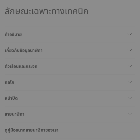
ลักษณะเฉพาะทางเทคนิค
คำอธิบาย
เกี่ยวกับข้อมูลนาฬิกา
ตัวเรือนและกระจก
กลไก
หน้าปัด
สายนาฬิกา
ดูคู่มือขนาดสายนาฬิกาของเรา