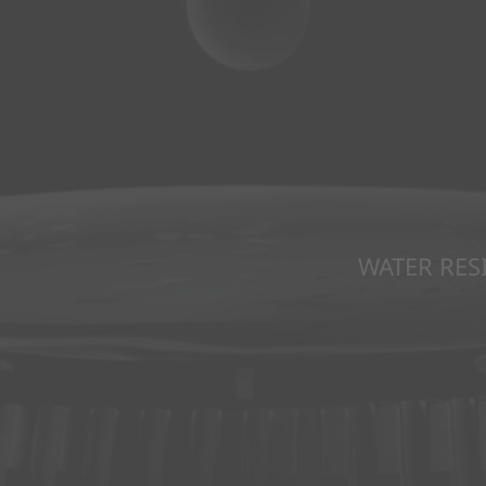
WATER RES