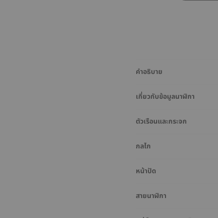
คำอธิบาย
เกี่ยวกับข้อมูลนาฬิกา
ตัวเรือนและกระจก
กลไก
หน้าปัด
สายนาฬิกา