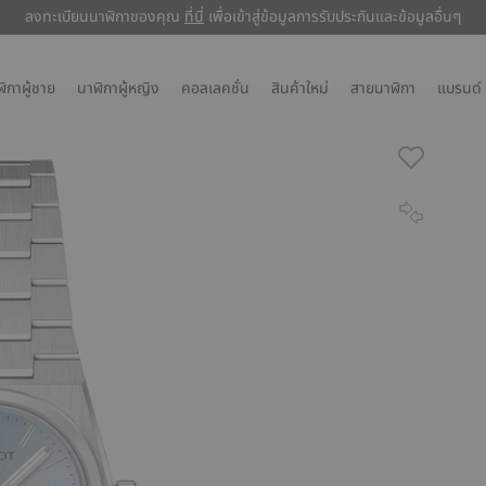
ลงทะเบียนนาฬิกาของคุณ
ลงทะเบียนนาฬิกาของคุณ
ที่นี่
ที่นี่
เพื่อเข้าสู่ข้อมูลการรับประกันและข้อมูลอื่นๆ
เพื่อเข้าสู่ข้อมูลการรับประกันและข้อมูลอื่นๆ
ิกาผู้ชาย
นาฬิกาผู้หญิง
คอลเลคชั่น
สินค้าใหม่
สายนาฬิกา
แบรนด์