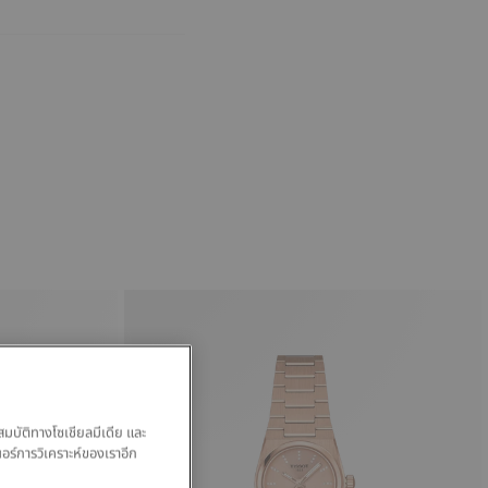
สมบัติทางโซเชียลมีเดีย และ
นอร์การวิเคราะห์ของเราอีก