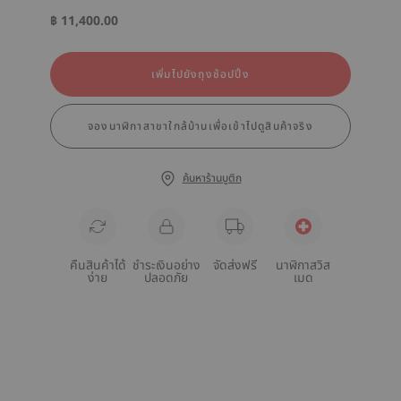
฿ 11,400.00
เพิ่มไปยังถุงช้อปปิ้ง
จองนาฬิกาสาขาใกล้บ้านเพื่อเข้าไปดูสินค้าจริง
ค้นหาร้านบูติก
คืนสินค้าได้
ชำระเงินอย่าง
จัดส่งฟรี
นาฬิกาสวิส
ง่าย
ปลอดภัย
เมด