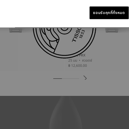
ยอมรับคุกกี้ทั้งหมด
Tissot PRX
25 มม • ควอตซ์
฿ 12,600.00