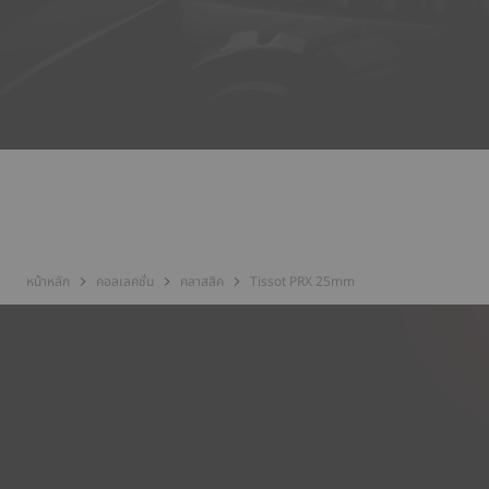
หน้าหลัก
คอลเลคชั่น
คลาสสิค
Tissot PRX 25mm