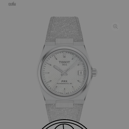
ดูเพิ่ม