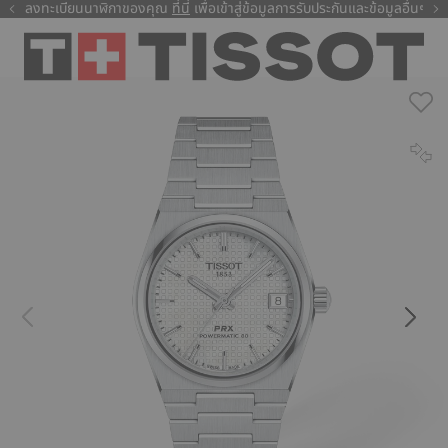
ลงทะเบียนนาฬิกาของคุณ
ที่นี่
ที่นี่
เพื่อเข้าสู่ข้อมูลการรับประกันและข้อมูลอื่นๆ