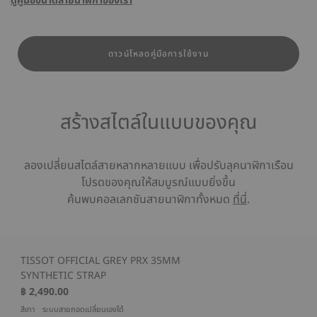
ดูคู่มือขนาดสายนาฬิกาของเรา
ดาวน์โหลดคู่มือการใช้งาน
สร้างสไตล์ในแบบของคุณ
ลองเปลี่ยนสไตล์สายหลากหลายแบบ เพื่อปรับลุคนาฬิกาเรือน
โปรดของคุณให้สมบูรณ์แบบยิ่งขึ้น
ค้นพบคอลเลกชันสายนาฬิกาทั้งหมด
ที่นี่
.
TISSOT OFFICIAL GREY PRX 35MM
SYNTHETIC STRAP
฿ 2,490.00
สีเทา
ระบบสายถอดเปลี่ยนเองได้