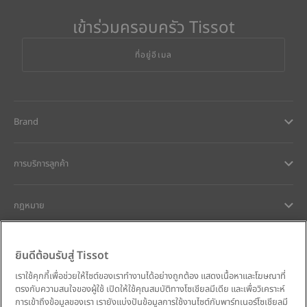
เข้าร่วมครอบครัว Tissot
ที่อยู่อีเมล
Brand
การบริการลูกค้า
กฎหมาย
การช่วยเหลือและติดต่อ
ยินดีต้อนรับสู่ Tissot
เราใช้คุกกี้เพื่อช่วยให้ไซต์ของเราทำงานได้อย่างถูกต้อง แสดงเนื้อหาและโฆษณาที่
ความมุ่งมั่นของเรา
ตรงกับความสนใจของผู้ใช้ เปิดให้ใช้คุณสมบัติทางโซเชียลมีเดีย และเพื่อวิเคราะห์
การเข้าถึงข้อมูลของเรา เรายังแบ่งปันข้อมูลการใช้งานไซต์กับพาร์ทเนอร์โซเชียลมี