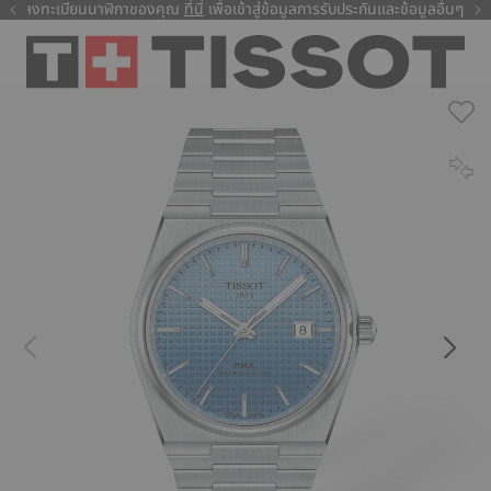
ลงทะเบียนนาฬิกาของคุณ
ที่นี่
ที่นี่
เพื่อเข้าสู่ข้อมูลการรับประกันและข้อมูลอื่นๆ