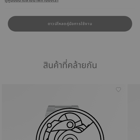
ดูคู่มือขนาดสายนาฬิกาของเรา
ดาวน์โหลดคู่มือการใช้งาน
สินค้าที่คล้ายกัน