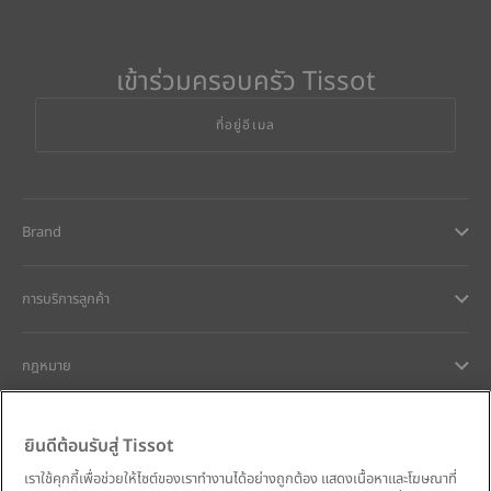
เข้าร่วมครอบครัว Tissot
ที่อยู่อีเมล
Brand
การบริการลูกค้า
กฎหมาย
การช่วยเหลือและติดต่อ
ยินดีต้อนรับสู่ Tissot
เราใช้คุกกี้เพื่อช่วยให้ไซต์ของเราทำงานได้อย่างถูกต้อง แสดงเนื้อหาและโฆษณาที่