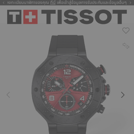
ลงทะเบียนนาฬิกาของคุณ
ที่นี่
ที่นี่
เพื่อเข้าสู่ข้อมูลการรับประกันและข้อมูลอื่นๆ