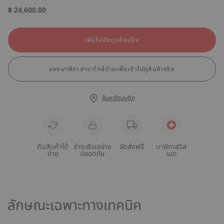
฿ 24,600.00
เพิ่มไปยังถุงช้อปปิ้ง
จองนาฬิกาสาขาใกล้บ้านเพื่อเข้าไปดูสินค้าจริง
ค้นหาร้านบูติก
คืนสินค้าได้
ชำระเงินอย่าง
จัดส่งฟรี
นาฬิกาสวิส
ง่าย
ปลอดภัย
เมด
ลักษณะเฉพาะทางเทคนิค