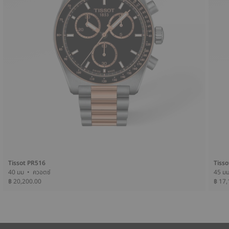
Tissot PR516
Tisso
40 มม • ควอตซ์
฿ 20,200.00
฿ 17,