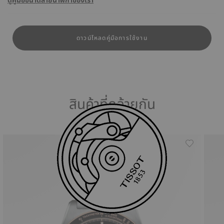
ดูคู่มือขนาดสายนาฬิกาของเรา
ดาวน์โหลดคู่มือการใช้งาน
สินค้าที่คล้ายกัน