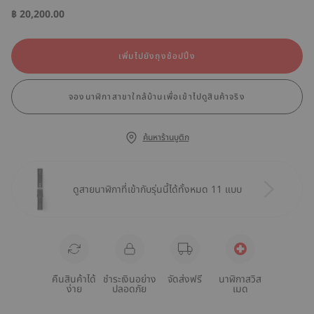
฿ 20,200.00
เพิ่มไปยังถุงช้อปปิ้ง
จองนาฬิกาสาขาใกล้บ้านเพื่อเข้าไปดูสินค้าจริง
ค้นหาร้านบูติก
ดูสายนาฬิกาที่เข้ากับรุ่นนี้ได้ทั้งหมด 11 แบบ
คืนสินค้าได้
ชำระเงินอย่าง
จัดส่งฟรี
นาฬิกาสวิส
ง่าย
ปลอดภัย
เมด