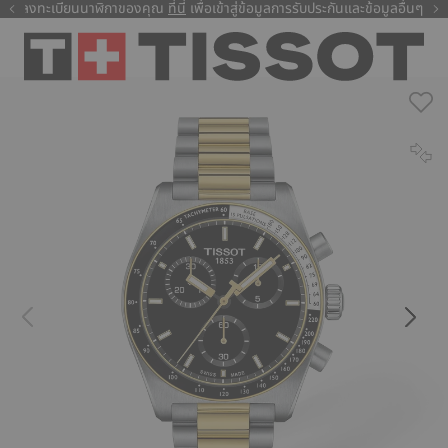
ลงทะเบียนนาฬิกาของคุณ
ที่นี่
ที่นี่
เพื่อเข้าสู่ข้อมูลการรับประกันและข้อมูลอื่นๆ