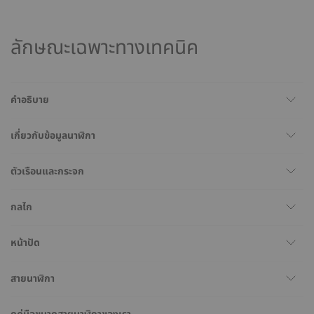
ลักษณะเฉพาะทางเทคนิค
คำอธิบาย
เกี่ยวกับข้อมูลนาฬิกา
ตัวเรือนและกระจก
กลไก
หน้าปัด
สายนาฬิกา