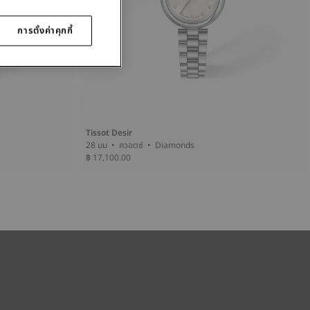
การตั้งค่าคุกกี้
Tissot Desir
28 มม • ควอตซ์ • Diamonds
฿ 17,100.00