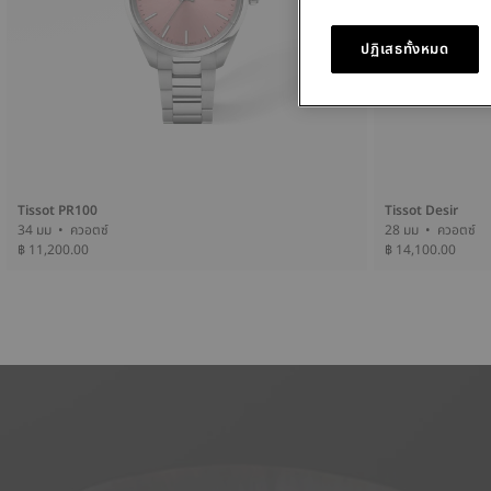
ปฏิเสธทั้งหมด
Tissot PR100
Tissot Desir
34 มม • ควอตซ์
28 มม • ควอตซ์
฿ 11,200.00
฿ 14,100.00