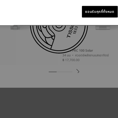
ยอมรับคุกกี้ทั้งหมด
Tissot PRC 100 Solar
34 มม • ควอตซ์พลังงานแสงอาทิตย์
฿ 17,700.00