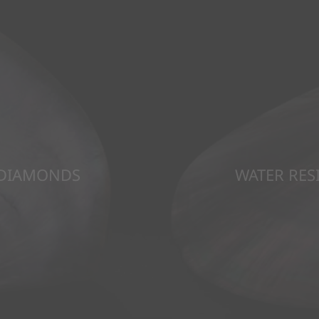
DIAMONDS
WATER RES