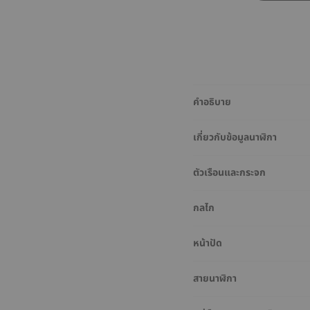
คำอธิบาย
เกี่ยวกับข้อมูลนาฬิกา
ตัวเรือนและกระจก
กลไก
หน้าปัด
สายนาฬิกา