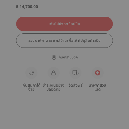
฿ 14,700.00
เพิ่มไปยังถุงช้อปปิ้ง
จองนาฬิกาสาขาใกล้บ้านเพื่อเข้าไปดูสินค้าจริง
ค้นหาร้านบูติก
คืนสินค้าได้
ชำระเงินอย่าง
จัดส่งฟรี
นาฬิกาสวิส
ง่าย
ปลอดภัย
เมด