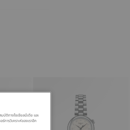
สมบัติทางโซเชียลมีเดีย และ
นอร์การวิเคราะห์ของเราอีก