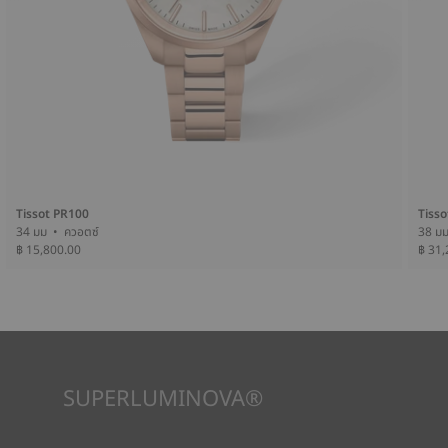
Tissot PR100
Tisso
34 มม • ควอตซ์
฿ 15,800.00
฿ 31,
SUPERLUMINOVA®
เพื่อให้แน่ใจว่าในทัศนวิสัยภายใต้ทุกสภาวะเป็นเป้าหมายสำคัญสำหรับ
Tissot นี่คือเหตุผลว่าทำไมนาฬิกาบางเรือนจึงใช้วัสดุที่เราเรียกว่า