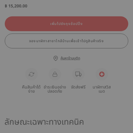
฿ 15,200.00
เพิ่มไปยังถุงช้อปปิ้ง
จองนาฬิกาสาขาใกล้บ้านเพื่อเข้าไปดูสินค้าจริง
ค้นหาร้านบูติก
คืนสินค้าได้
ชำระเงินอย่าง
จัดส่งฟรี
นาฬิกาสวิส
ง่าย
ปลอดภัย
เมด
ลักษณะเฉพาะทางเทคนิค