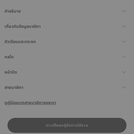
คำอธิบาย
เกี่ยวกับข้อมูลนาฬิกา
ตัวเรือนและกระจก
กลไก
หน้าปัด
สายนาฬิกา
ดูคู่มือขนาดสายนาฬิกาของเรา
ดาวน์โหลดคู่มือการใช้งาน