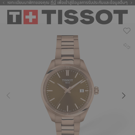
ลงทะเบียนนาฬิกาของคุณ
ที่นี่
ที่นี่
เพื่อเข้าสู่ข้อมูลการรับประกันและข้อมูลอื่นๆ