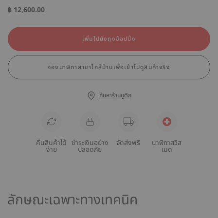
฿ 12,600.00
เพิ่มไปยังถุงช้อปปิ้ง
จองนาฬิกาสาขาใกล้บ้านเพื่อเข้าไปดูสินค้าจริง
ค้นหาร้านบูติก
คืนสินค้าได้
ชำระเงินอย่าง
จัดส่งฟรี
นาฬิกาสวิส
ง่าย
ปลอดภัย
เมด
ลักษณะเฉพาะทางเทคนิค