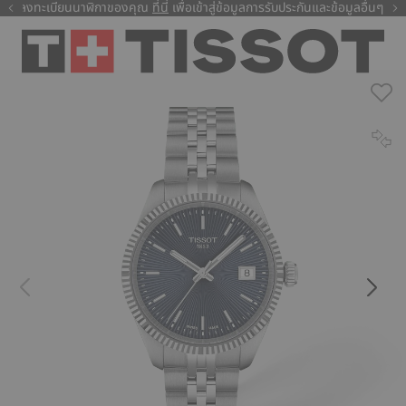
ลงทะเบียนนาฬิกาของคุณ
ที่นี่
ที่นี่
เพื่อเข้าสู่ข้อมูลการรับประกันและข้อมูลอื่นๆ