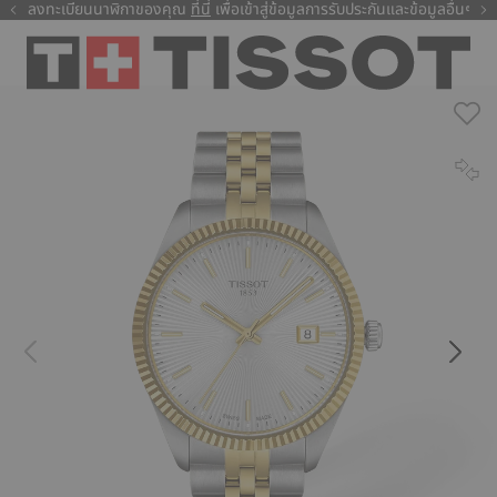
ลงทะเบียนนาฬิกาของคุณ
ที่นี่
ที่นี่
เพื่อเข้าสู่ข้อมูลการรับประกันและข้อมูลอื่นๆ