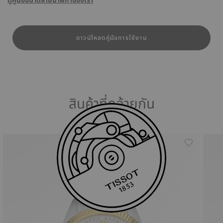
ดูคู่มือขนาดสายนาฬิกาของเรา
ดาวน์โหลดคู่มือการใช้งาน
สินค้าที่คล้ายกัน