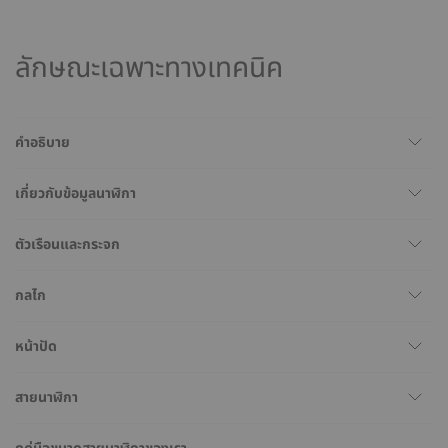
ลักษณะเฉพาะทางเทคนิค
คำอธิบาย
เกี่ยวกับข้อมูลนาฬิกา
ตัวเรือนและกระจก
กลไก
หน้าปัด
สายนาฬิกา