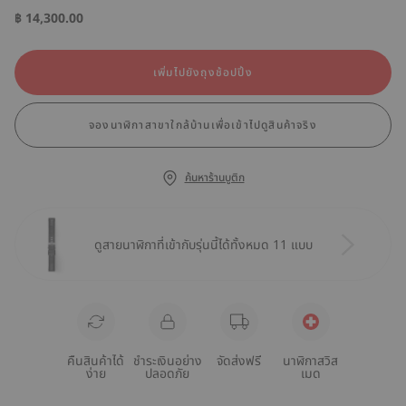
฿ 14,300.00
เพิ่มไปยังถุงช้อปปิ้ง
จองนาฬิกาสาขาใกล้บ้านเพื่อเข้าไปดูสินค้าจริง
ค้นหาร้านบูติก
ดูสายนาฬิกาที่เข้ากับรุ่นนี้ได้ทั้งหมด 11 แบบ
คืนสินค้าได้
ชำระเงินอย่าง
จัดส่งฟรี
นาฬิกาสวิส
ง่าย
ปลอดภัย
เมด