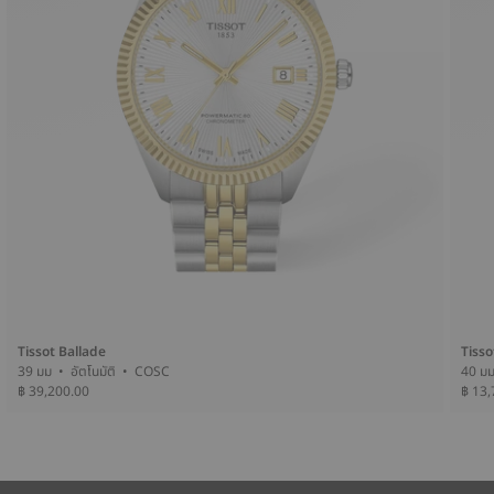
Tissot Ballade
Tiss
39 มม • อัตโนมัติ • COSC
฿ 39,200.00
฿ 13,