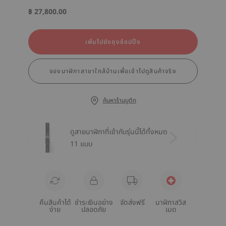
฿ 27,800.00
เพิ่มไปยังถุงช้อปปิ้ง
จองนาฬิกาสาขาใกล้บ้านเพื่อเข้าไปดูสินค้าจริง
ค้นหาร้านบูติก
ดูสายนาฬิกาที่เข้ากับรุ่นนี้ได้ทั้งหมด
11 แบบ
คืนสินค้าได้
ชำระเงินอย่าง
จัดส่งฟรี
นาฬิกาสวิส
ง่าย
ปลอดภัย
เมด