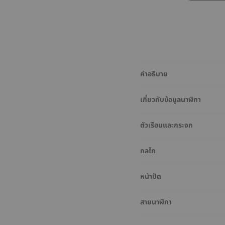
คำอธิบาย
เกี่ยวกับข้อมูลนาฬิกา
ตัวเรือนและกระจก
กลไก
หน้าปัด
สายนาฬิกา