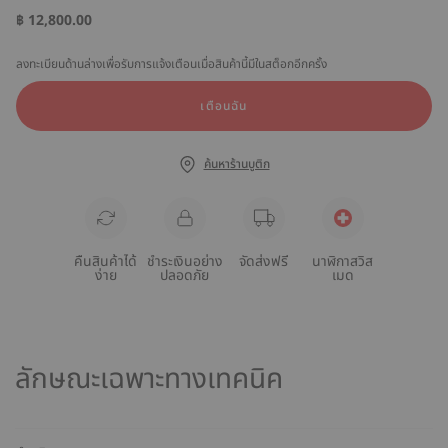
฿ 12,800.00
ลงทะเบียนด้านล่างเพื่อรับการแจ้งเตือนเมื่อสินค้านี้มีในสต็อกอีกครั้ง
เตือนฉัน
ค้นหาร้านบูติก
คืนสินค้าได้
ชำระเงินอย่าง
จัดส่งฟรี
นาฬิกาสวิส
ง่าย
ปลอดภัย
เมด
ลักษณะเฉพาะทางเทคนิค