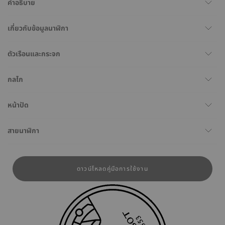
คำอธิบาย
เกี่ยวกับข้อมูลนาฬิกา
ตัวเรือนและกระจก
กลไก
หน้าปัด
สายนาฬิกา
ดาวน์โหลดคู่มือการใช้งาน