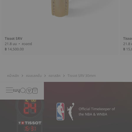
Tissot SRV
Tisso
21.8 มม • ควอตซ์
฿ 14,500.00
฿ 15,
หน้าหลัก
คอลเลคชั่น
คลาสสิค
Tissot SRV 30mm
เมนู
Official Timekeeper of
the NBA & WNBA
15
:
31