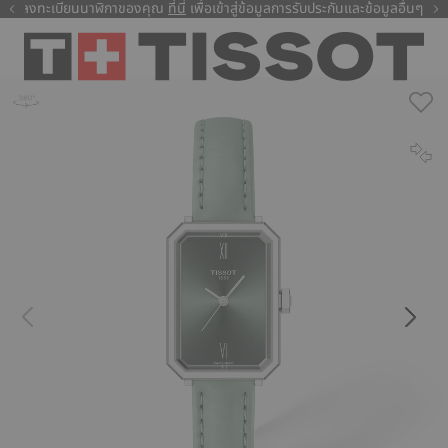
ลงทะเบียนนาฬิกาของคุณ
ที่นี่
ที่นี่
เพื่อเข้าสู่ข้อมูลการรับประกันและข้อมูลอื่นๆ