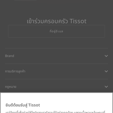
เข้าร่วมครอบครัว Tissot
ที่อยู่อีเมล
Brand
การบริการลูกค้า
กฎหมาย
การช่วยเหลือและติดต่อ
ยินดีต้อนรับสู่ Tissot
เราใช้คุกกี้เพื่อช่วยให้ไซต์ของเราทำงานได้อย่างถูกต้อง แสดงเนื้อหาและโฆษณาที่