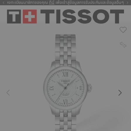
ลงทะเบียนนาฬิกาของคุณ
ที่นี่
ที่นี่
เพื่อเข้าสู่ข้อมูลการรับประกันและข้อมูลอื่นๆ