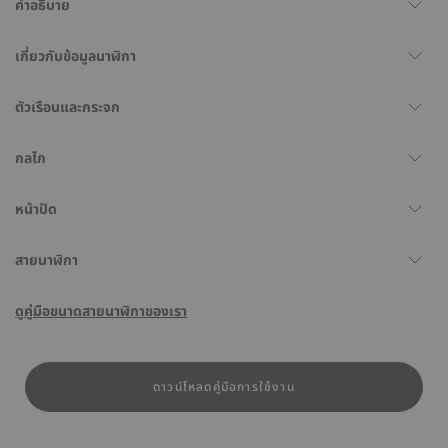
คำอธิบาย
เกี่ยวกับข้อมูลนาฬิกา
ตัวเรือนและกระจก
กลไก
หน้าปัด
สายนาฬิกา
ดูคู่มือขนาดสายนาฬิกาของเรา
ดาวน์โหลดคู่มือการใช้งาน