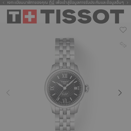
ลงทะเบียนนาฬิกาของคุณ
ที่นี่
ที่นี่
เพื่อเข้าสู่ข้อมูลการรับประกันและข้อมูลอื่นๆ