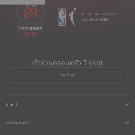
Official Timekeeper of
the NBA & WNBA
03
:
33
เข้าร่วมครอบครัว Tissot
ที่อยู่อีเมล
Brand
การบริการลูกค้า