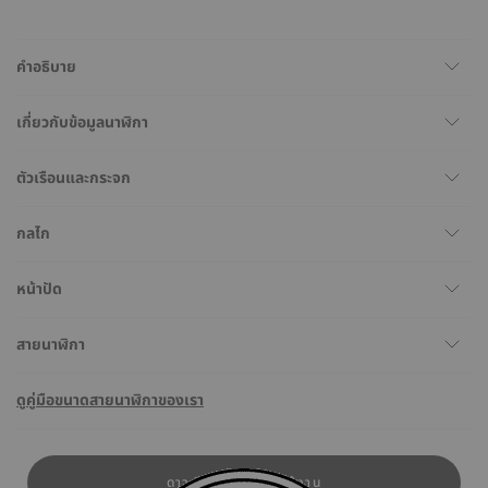
คำอธิบาย
เกี่ยวกับข้อมูลนาฬิกา
ตัวเรือนและกระจก
กลไก
หน้าปัด
สายนาฬิกา
ดูคู่มือขนาดสายนาฬิกาของเรา
ดาวน์โหลดคู่มือการใช้งาน