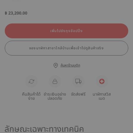
฿ 23,200.00
เพิ่มไปยังถุงช้อปปิ้ง
จองนาฬิกาสาขาใกล้บ้านเพื่อเข้าไปดูสินค้าจริง
ค้นหาร้านบูติก
คืนสินค้าได้
ชำระเงินอย่าง
จัดส่งฟรี
นาฬิกาสวิส
ง่าย
ปลอดภัย
เมด
ลักษณะเฉพาะทางเทคนิค