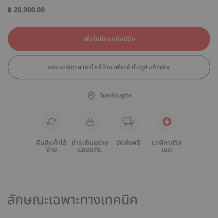
฿ 28,900.00
เพิ่มไปยังถุงช้อปปิ้ง
จองนาฬิกาสาขาใกล้บ้านเพื่อเข้าไปดูสินค้าจริง
ค้นหาร้านบูติก
คืนสินค้าได้
ชำระเงินอย่าง
จัดส่งฟรี
นาฬิกาสวิส
ง่าย
ปลอดภัย
เมด
ลักษณะเฉพาะทางเทคนิค