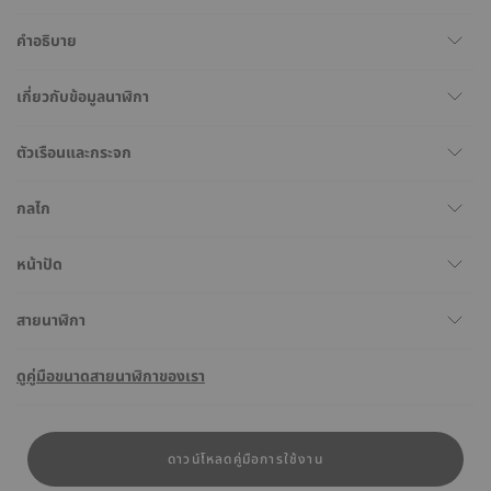
คำอธิบาย
เกี่ยวกับข้อมูลนาฬิกา
ตัวเรือนและกระจก
กลไก
หน้าปัด
สายนาฬิกา
ดูคู่มือขนาดสายนาฬิกาของเรา
ดาวน์โหลดคู่มือการใช้งาน