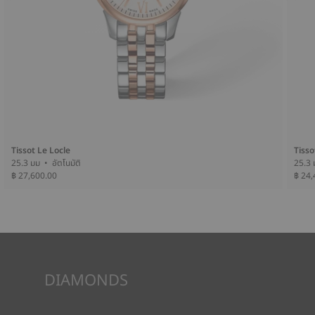
Tissot Le Locle
Tisso
25.3 มม • อัตโนมัติ
฿ 27,600.00
฿ 24,
DIAMONDS
Tissot รับประกันแหล่งที่มาของเพชร รวมทั้งคุณภาพของเพชรดัง
กล่าว โดยเฉพาะอย่างยิ่งเรื่องสี ความบริสุทธิ์ หรือแม้แต่ขนาด ซึ่งเป็น