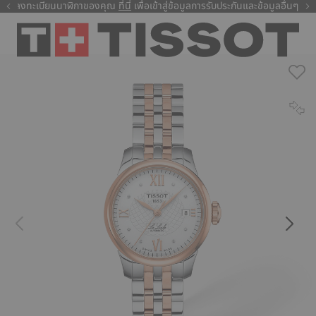
ลงทะเบียนนาฬิกาของคุณ
ที่นี่
ที่นี่
เพื่อเข้าสู่ข้อมูลการรับประกันและข้อมูลอื่นๆ