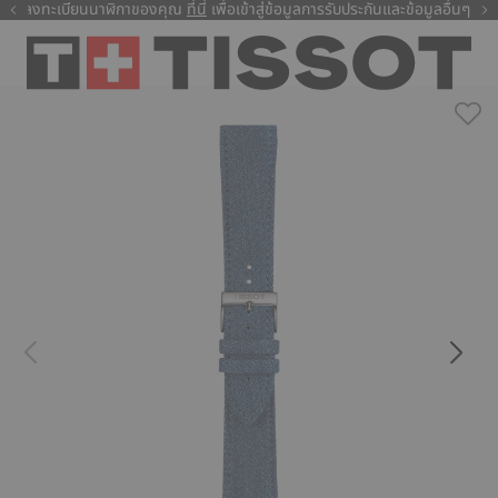
ลงทะเบียนนาฬิกาของคุณ
ที่นี่
ที่นี่
เพื่อเข้าสู่ข้อมูลการรับประกันและข้อมูลอื่นๆ