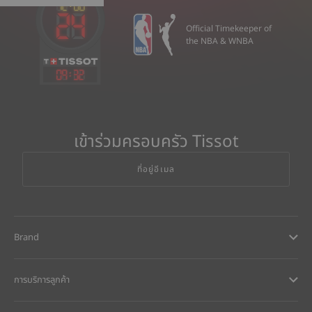
Official Timekeeper of
the NBA & WNBA
09
:
32
เข้าร่วมครอบครัว Tissot
ที่อยู่อีเมล
Brand
การบริการลูกค้า