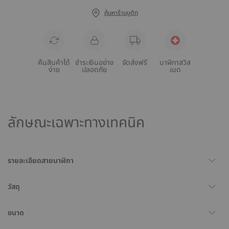
ค้นหาร้านบูติก
คืนสินค้าได้
ชำระเงินอย่าง
จัดส่งฟรี
นาฬิกาสวิส
ง่าย
ปลอดภัย
เมด
ลักษณะเฉพาะทางเทคนิค
รายละเอียดสายนาฬิกา
วัสดุ
ขนาด