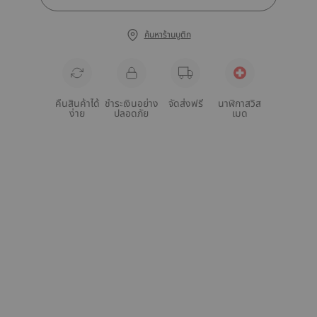
ค้นหาร้านบูติก
คืนสินค้าได้
ชำระเงินอย่าง
จัดส่งฟรี
นาฬิกาสวิส
ง่าย
ปลอดภัย
เมด