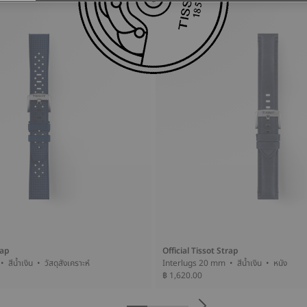
rap
Official Tissot Strap
Interlugs 20 mm • สีน้ำเงิน • วัสดุสังเคราะห์
Interlugs 20 mm • สีน้ำเงิน • หนัง
฿ 1,620.00