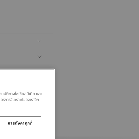
สมบัติทางโซเชียลมีเดีย และ
นอร์การวิเคราะห์ของเราอีก
การตั้งค่าคุกกี้