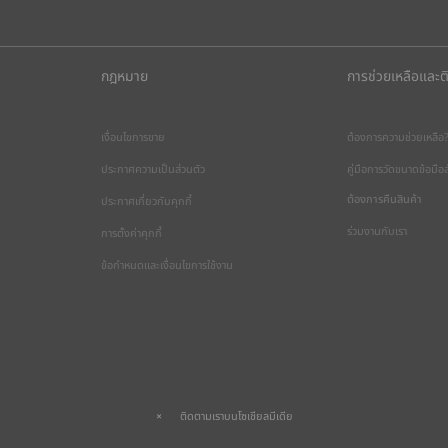
กฎหมาย
การช่วยเหลือและต
เงื่อนไขการขาย
ต้องการความช่วยเหลือ
ประกาศความเป็นส่วนตัว
คู่มือการวัดขนาดข้อมื
ต้องการคืนสินค้า
ประกาศเกี่ยวกับคุกกี้
ร่วมงานกับเรา
การตั้งค่าคุกกี้
ข้อกำหนดและเงื่อนไขการใช้งาน
ติดตามเราบนโซเชียลมีเดีย