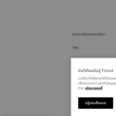
รายละเอียดสายนาฬิกา
วัสดุ
ขนาด
ยินดีต้อนรับสู่ Tissot
ตัวล็อคสายนาฬิกา
เราใช้คุกกี้เพื่อช่วยให้ไซต์
เพื่อวิเคราะห์การเข้าถึงข้อ
ด้วย
นโยบายคุกกี้
ปฏิเสธทั้งหมด