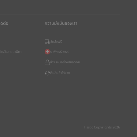
ิดต่อ
ความมุ่งมั่นของเรา
จัดส่งฟรี
?
นาฬิกาสวิสเมด
อสำหรับสายนาฬิกา
ชำระเงินอย่างปลอดภัย
คืนสินค้าได้ง่าย
Tissot Copyrights 2026