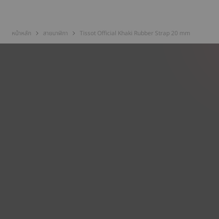
หน้าหลัก
สายนาฬิกา
Tissot Official Khaki Rubber Strap 20 mm