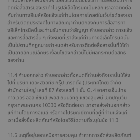
ทำเป็นลายลักษณ์อักษร เมื่อใช้เว็บไซต์ของเราท่านยอมรับว่าการ
ติดต่อสื่อสารของเราทำในรูปอีเล็คโทรนิคเป็นหลัก เราอาจติดต่อ
กับท่านทางอีเมล์หรือแจ้งแก่ท่านโดยการโพสต์ในเว็บไซต์ของเรา
สำหรับวัตถุประสงค์ในทางสัญญาท่านตกลงกับการสื่อสารทา
งอีเล็คโทรนิคนี้และท่านรับทราบว่าสัญญา คำบอกกล่าว การแจ้ง
และการสื่อสารอื่น ๆ ทั้งหมดที่เราส่งแก่ท่านทางอีเล็คโทรนิคนั้น
เป็นไปตามที่กฎหมายกำหนดสำหรับการติดต่อสื่อสารนั้นที่ให้ทำ
เป็นลายลักษณ์อักษร เงื่อนไขดังกล่าวนี้ไม่มีผลกระทบต่อสิทธิ
ของท่าน
11.4 คำบอกกล่าว คำบอกกล่าวทั้งหมดที่ท่านส่งถึงเรานั้นให้ส่ง
ไปที่ บริษัท เดอะ สวอท์ช กรุ๊ป เทรดดิ้ง (ประเทศไทย) จำกัด
สำนักงานใหญ่ เลขที่ 87 ห้องเลขที่ 1 ชั้น G, 4 อาคารเอ็ม.ไทย
ทาวเวอร์ ออล ซีซั่นส์ เพลส ถนนวิทยุ แขวงลุมพินี เขตปทุมวัน
กรุงเทพมหานคร 10330 หรือติดต่อเรา เราอาจส่งคำบอกกล่าว
แก่ท่านโดยทางอีเมล์ หรือทางไปรษณีย์ตามที่อยู่ที่ท่านแจ้งแก่
เราเมื่อสั่งซื้อผลิตภัณฑ์หรือโดยวิธีใดตามที่ระบุในข้อ 11.3
11.5 เหตุที่อยู่นอกเหนือการควบคุม ถ้าหากการจัดส่งผลิตภัณฑ์