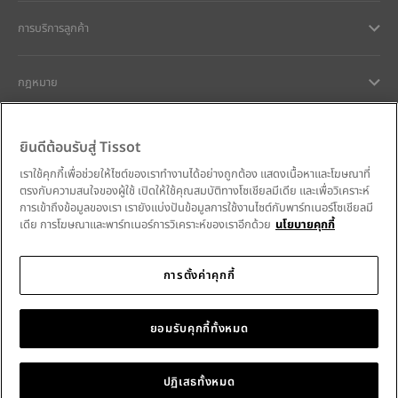
การบริการลูกค้า
กฎหมาย
การช่วยเหลือและติดต่อ
ยินดีต้อนรับสู่ Tissot
เราใช้คุกกี้เพื่อช่วยให้ไซต์ของเราทำงานได้อย่างถูกต้อง แสดงเนื้อหาและโฆษณาที่
ความมุ่งมั่นของเรา
ตรงกับความสนใจของผู้ใช้ เปิดให้ใช้คุณสมบัติทางโซเชียลมีเดีย และเพื่อวิเคราะห์
การเข้าถึงข้อมูลของเรา เรายังแบ่งปันข้อมูลการใช้งานไซต์กับพาร์ทเนอร์โซเชียลมี
เดีย การโฆษณาและพาร์ทเนอร์การวิเคราะห์ของเราอีกด้วย
นโยบายคุกกี้
การตั้งค่าคุกกี้
ติดตามเราบนโซเชียลมีเดีย
Thailand
•
ประเทศไทย
เลือกประเทศ
Tissot Copyrights 2026
ยอมรับคุกกี้ทั้งหมด
ปฏิเสธทั้งหมด