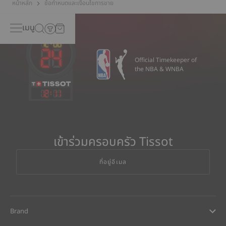
หน้าหลัก
ข้อกำหนดและเงื่อนไขการขาย
เมนู
Official Timekeeper of
the NBA & WNBA
12
:
11
เข้าร่วมครอบครัว Tissot
ที่อยู่อีเมล
Brand