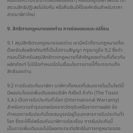
หรือโดยความประมาทเลินเล่อของเรา) หรือไม่อยู่ในสภาพเดิม เรา
สงวนสิทธิปฏิเสธไม่รับคืน หรือคืนเงินให้โดยหักเงินสำหรับราคา
สายนาฬิกาใหม่
9. สิทธิตามกฎหมายของท่าน การซ่อมแซมและเปลี่ยน
9.1 สรุปสิทธิตามกฎหมายของท่าน เรามีหน้าที่ตามกฎหมายที่จะ
ต้องจัดส่งผลิตภัณฑ์ที่เป็นไปตามสัญญา กรุณาดูข้อ 9.2 ซึ่งทำ
กรอบไว้สำหรับสรุปสิทธิทางกฎหมายที่สำคัญของท่านที่เกี่ยวกับ
ผลิตภัณฑ์ ไม่มีข้อกำหนดใดในเงื่อนไขการขายนี้ที่จะกระทบถึง
สิทธิของท่าน
9.2 การรับประกันนาฬิกา นาฬิกาทั้งหมดที่เสนอขายในเว็บไซต์นี้
มีผลประโยชน์เพิ่มเติมของบริษัท ทิสโซต์ จำกัด (The Tissot
S.A.) เป็นการรับประกันทั่วโลก (International Warranty)
สำหรับความชำรุดบกพร่องจากวัตถุดิบหรือจากการผลิต ข้อ
กำหนดการรับประกันโดยสมบูรณ์อยู่ในเอกสารการรับประกันทั่ว
โลก ซึ่งจะให้ไปพร้อมกับนาฬิกาแต่ละเรือน การรับประกันนี้
เป็นการเพิ่มเติมและไม่มีผลกระทบต่อสิทธิในทางกฎหมายของ