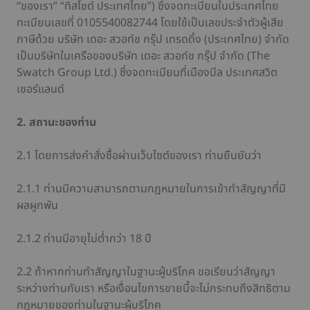
“ของเรา” “ทิสโซต์ ประเทศไทย”) ซึ่งจดทะเบียนในประเทศไทย
ทะเบียนเลขที่ 0105540082744 โดยใช้เป็นเลขประจำตัวผู้เสีย
ภาษีด้วย บริษัท เดอะ สวอท์ช กรุ๊ป เทรดดิ้ง (ประเทศไทย) จำกัด
เป็นบริษัทในเครือของบริษัท เดอะ สวอท์ช กรุ๊ป จำกัด (The
Swatch Group Ltd.) ซึ่งจดทะเบียนที่เมืองบีล ประเทศสวิต
เซอร์แลนด์
2. สถานะของท่าน
2.1 โดยการส่งคำสั่งซื้อผ่านเว็บไซต์ของเรา ท่านยืนยันว่า
2.1.1 ท่านมีความสามารถตามกฎหมายในการเข้าทำสัญญาที่มี
ผลผูกพัน
2.1.2 ท่านมีอายุไม่ต่ำกว่า 18 ปี
2.2 ถ้าหากท่านทำสัญญาในฐานะผู้บริโภค ขอเรียนว่าสัญญา
ระหว่างท่านกับเรา หรือเงื่อนไขการขายนี้จะไม่กระทบถึงสิทธิตาม
กฎหมายของท่านในฐานะผู้บริโภค