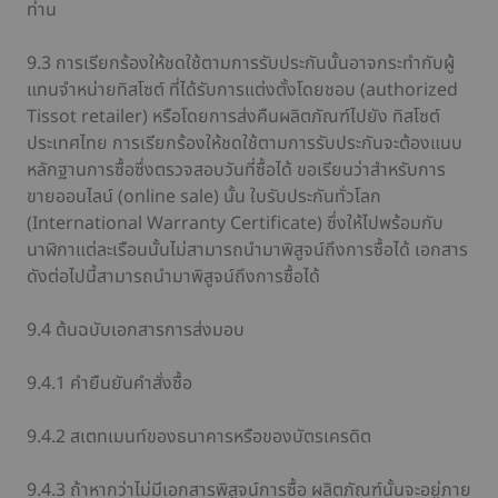
ท่าน
9.3 การเรียกร้องให้ชดใช้ตามการรับประกันนั้นอาจกระทำกับผู้
แทนจำหน่ายทิสโซต์ ที่ได้รับการแต่งตั้งโดยชอบ (authorized
Tissot retailer) หรือโดยการส่งคืนผลิตภัณฑ์ไปยัง ทิสโซต์
ประเทศไทย การเรียกร้องให้ชดใช้ตามการรับประกันจะต้องแนบ
หลักฐานการซื้อซึ่งตรวจสอบวันที่ซื้อได้ ขอเรียนว่าสำหรับการ
ขายออนไลน์ (online sale) นั้น ใบรับประกันทั่วโลก
(International Warranty Certificate) ซึ่งให้ไปพร้อมกับ
นาฬิกาแต่ละเรือนนั้นไม่สามารถนำมาพิสูจน์ถึงการซื้อได้ เอกสาร
ดังต่อไปนี้สามารถนำมาพิสูจน์ถึงการซื้อได้
9.4 ต้นฉบับเอกสารการส่งมอบ
9.4.1 คำยืนยันคำสั่งซื้อ
9.4.2 สเตทเมนท์ของธนาคารหรือของบัตรเครดิต
9.4.3 ถ้าหากว่าไม่มีเอกสารพิสูจน์การซื้อ ผลิตภัณฑ์นั้นจะอยู่ภาย