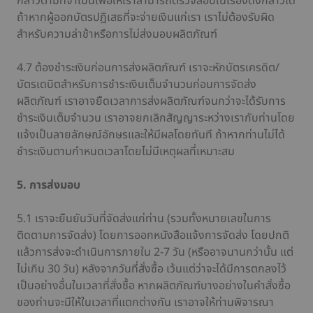
กล่าวตามที่จำเป็นเพื่อให้เราสามารถตรวจสอบในเรื่องดังกล่าวได้
ถ้าหากผู้ออกบัตรปฏิเสธที่จะจ่ายเงินแก่เรา เราไม่ต้องรับผิด
สำหรับความล่าช้าหรือการไม่ส่งมอบผลิตภัณฑ์
4.7 ต้องชำระเงินก่อนการส่งผลิตภัณฑ์ เราจะหักบัตรเครดิต/
บัตรเดบิตสำหรับการชำระเงินเต็มจำนวนก่อนการจัดส่ง
ผลิตภัณฑ์ เราอาจยืดเวลาการส่งผลิตภัณฑ์จนกว่าจะได้รับการ
ชำระเงินเต็มจำนวน เราอาจยกเลิกสัญญาระหว่างเรากับท่านโดย
แจ้งเป็นลายลักษณ์อักษรและให้มีผลโดยทันที ถ้าหากท่านไม่ได้
ชำระเงินตามกำหนดเวลาโดยไม่มีเหตุผลที่เหมาะสม
5. การส่งมอบ
5.1 เราจะยืนยันวันที่จัดส่งแก่ท่าน (รวมทั้งหมายเลขในการ
ติดตามการจัดส่ง) โดยการออกหนังสือแจ้งการจัดส่ง โดยปกติ
แล้วการส่งจะดำเนินการภายใน 2-7 วัน (หรืออาจนานกว่านั้น แต่
ไม่เกิน 30 วัน) หลังจากวันที่สั่งซื้อ เว้นแต่ว่าจะได้มีการตกลงไว้
เป็นอย่างอื่นในเวลาที่สั่งซื้อ หากผลิตภัณฑ์บางอย่างในคำสั่งซื้อ
ของท่านจะมีให้ในเวลาที่แตกต่างกัน เราอาจให้ท่านพิจารณา