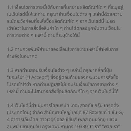
1.1 เงื่อนไขการขายนี้ใช้กับการที่เราขายผลิตภัณฑ์ใด ๆ ที่ระบุอยู่
ในเว็บไซต์นี้ให้แก่ท่าน กรุณาอ่านเงื่อนไขต่าง ๆ เหล่านี้ด้วยความ
ระมัดระวังก่อนที่จะสั่งซื้อผลิตภัณฑ์ใด ๆ จากเว็บไซต์นี้ โปรด
เข้าใจว่าในการสั่งซื้อสินค้าใด ๆ ท่านได้ตกลงผูกพันตามเงื่อนไข
การขายต่าง ๆ เหล่านี้ ตามที่ระบุข้างใต้นี้
1.2 ท่านควรพิมพ์สำเนาของเงื่อนไขการขายเหล่านี้สำหรับการ
อ้างอิงในอนาคต
1.3 หากท่านยอมรับเงื่อนไขต่าง ๆ เหล่านี้ กรุณาคลิ๊กที่ปุ่ม
“ยอมรับ” (“I Accept”) ซึ่งอยู่ตอนท้ายของกระบวนการสั่งซื้อ
โปรดเข้าใจว่า หากท่านปฏิเสธไม่ยอมรับเงื่อนไขการขายต่าง ๆ
เหล่านี้ ท่านจะไม่สามารถสั่งซื้อผลิตภัณฑ์ใด ๆ จากเว็บไซต์นี้ได้
1.4 เว็บไซต์นี้ดำเนินการโดยบริษัท เดอะ สวอท์ช กรุ๊ป เทรดดิ้ง
(ประเทศไทย) จำกัด สำนักงานใหญ่ เลขที่ 87 ห้องเลขที่ 1 ชั้น G,
4 อาคารเอ็ม.ไทย ทาวเวอร์ ออล ซีซั่นส์ เพลส ถนนวิทยุ แขวง
ลุมพินี เขตปทุมวัน กรุงเทพมหานคร 10330 (“เรา” “พวกเรา”