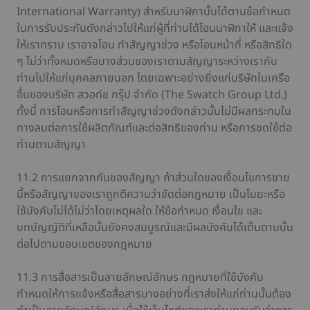
International Warranty) สำหรับนาฬิกานั้นได้ตามข้อกำหนด
ในการรับประกันดังกล่าวไปให้แก่ผู้ที่ท่านได้โอนนาฬิกาให้ และแจ้ง
ให้เราทราบ เราอาจโอน ทำสัญญาช่วง หรือโอนหน้าที่ หรือสิทธิใด
ๆ ไม่ว่าทั้งหมดหรือบางส่วนของเราตามสัญญาระหว่างเรากับ
ท่านไปให้แก่บุคคลภายนอก โดยเฉพาะอย่างยิ่งแก่บริษัทในเครือ
อื่นของบริษัท สวอท์ช กรุ๊ป จำกัด (The Swatch Group Ltd.)
ทั้งนี้ การโอนหรือการทำสัญญาช่วงดังกล่าวนั้นไม่มีผลกระทบใน
ทางลบต่อการใช้ผลิตภัณฑ์และต่อสิทธิของท่าน หรือการชดใช้ต่อ
ท่านตามสัญญา
11.2 การแยกจากกันของสัญญา ถ้าส่วนใดของเงื่อนไขการขาย
นี้หรือสัญญาของเราถูกตีความว่าขัดต่อกฎหมาย เป็นโมฆะหรือ
ใช้บังคับไม่ได้ไม่ว่าโดยเหตุผลใด ให้ข้อกำหนด เงื่อนไข และ
บทบัญญัติที่เหลือนั้นยังคงสมบูรณ์และมีผลบังคับได้เต็มตามนั้น
ต่อไปตามขอบเขตของกฎหมาย
11.3 การสื่อสารเป็นลายลักษณ์อักษร กฎหมายที่ใช้บังคับ
กำหนดให้การแจ้งหรือสื่อสารบางอย่างที่เราส่งให้แก่ท่านนั้นต้อง