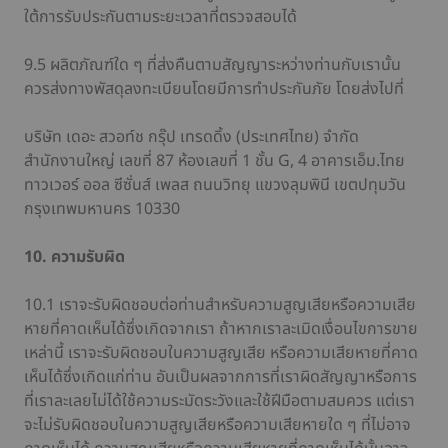
ใต้การรับประกันตามระยะเวลาที่ตรวจสอบได้
9.5 ผลิตภัณฑ์ใด ๆ ที่ส่งคืนตามสัญญาระหว่างท่านกับเรานั้น
ควรส่งทางพัสดุลงทะเบียนโดยมีการทำประกันภัย โดยส่งไปที่
บริษัท เดอะ สวอท์ช กรุ๊ป เทรดดิ้ง (ประเทศไทย) จำกัด
สำนักงานใหญ่ เลขที่ 87 ห้องเลขที่ 1 ชั้น G, 4 อาคารเอ็ม.ไทย
ทาวเวอร์ ออล ซีซั่นส์ เพลส ถนนวิทยุ แขวงลุมพินี เขตปทุมวัน
กรุงเทพมหานคร 10330
10. ความรับผิด
10.1 เราจะรับผิดชอบต่อท่านสำหรับความสูญเสียหรือความเสีย
หายที่คาดเห็นได้ซึ่งเกิดจากเรา ถ้าหากเราละเมิดเงื่อนไขการขาย
เหล่านี้ เราจะรับผิดชอบในความสูญเสีย หรือความเสียหายที่คาด
เห็นได้ซึ่งเกิดแก่ท่าน อันเป็นผลจากการที่เราผิดสัญญาหรือการ
ที่เราละเลยไม่ได้ใช้ความระมัดระวังและใช้ฝีมือตามสมควร แต่เรา
จะไม่รับผิดชอบในความสูญเสียหรือความเสียหายใด ๆ ที่ไม่อาจ