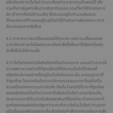
ผลิตภัณฑ์จากเว็บไซต์ ท่านจะต้องชำระราคาตามที่แสดงไว้ (ซึ่ง
รวมทั้งภาษีมูลค่าเพิ่มตามอัตราปัจจุบัน) รวมทั้งค่าใช้จ่ายในการ
ส่ง (ถ้าหากต้องมีค่าขนส่ง) ซึ่งจะรวมอยู่ในจำนวนเงินรวม
ทั้งหมดตามที่กำหนดอยู่ในคู่มือค่าใช้จ่ายในการส่งของเรา (การ
ส่งมอบและการส่งคืน)
4.2 ราคาสามารถเปลี่ยนแปลงได้ทุกเวลา แต่การเปลี่ยนแปลง
ราคาดังกล่าวจะไม่มีผลกระทบถึงคำสั่งซื้อซึ่งเราได้ส่งคำยืนยัน
คำสั่งซื้อไปให้ท่านแล้ว
4.3 เว็บไซต์ของเรามีผลิตภัณฑ์เป็นจำนวนมาก และแม้ว่าเราจะใช้
ความพยายามอย่างดีที่สุดแล้วแต่ก็มีความเป็นไปได้เสมอที่
ผลิตภัณฑ์บางอย่างที่มีอยู่ในเว็บไซต์ของเรานั้น อาจระบุราคาที่
ไม่ถูกต้อง โดยปกติแล้วเราจะมีการตรวจสอบราคาโดยถือเป็น
ส่วนหนึ่งของกระบวนการจัดส่ง ดังนั้น ในกรณีที่ราคาที่ถูกต้อง
ของผลิตภัณฑ์นั้นต่ำกว่าราคาที่แจ้งในเว็บไซต์ เราจะเรียกเก็บ
เงินตามราคาที่ต่ำกว่าเมื่อส่งผลิตภัณฑ์ให้แก่ท่าน ถ้าหากราคาที่
ถูกต้องของผลิตภัณฑ์สูงกว่าราคาที่เราแจ้งในเว็บไซต์ ตามปกติ
แล้วเป็นดุลยพินิจของเราที่จะติดต่อขอคำสั่งจากท่านก่อนการส่ง