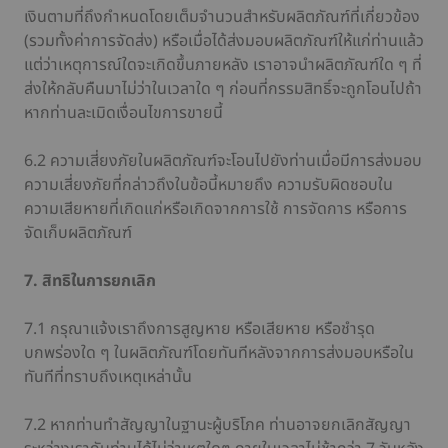
เงินตามที่ถึงกำหนดโดยเต็มจำนวนสำหรับผลิตภัณฑ์ที่เกี่ยวข้อง
(รวมทั้งค่าการจัดส่ง) หรือเมื่อได้ส่งมอบผลิตภัณฑ์ให้แก่ท่านแล้ว
แต่ว่าเหตุการณ์ใดจะเกิดขึ้นภายหลัง เราอาจนำผลิตภัณฑ์ใด ๆ ที่
ส่งให้กลับคืนมาไม่ว่าในเวลาใด ๆ ก่อนที่กรรมสิทธิ์จะถูกโอนไปถ้า
หากท่านละเมิดเงื่อนไขการขายนี้
6.2 ความเสี่ยงภัยในผลิตภัณฑ์จะโอนไปยังท่านเมื่อมีการส่งมอบ
ความเสี่ยงภัยที่กล่าวถึงในข้อนี้หมายถึง ความรับผิดชอบใน
ความเสียหายที่เกิดแก่หรือเกิดจากการใช้ การจัดการ หรือการ
จัดเก็บผลิตภัณฑ์
7. สิทธิในการยกเลิก
7.1 กรุณาแจ้งเราถึงการสูญหาย หรือเสียหาย หรือชำรุด
บกพร่องใด ๆ ในผลิตภัณฑ์โดยทันทีหลังจากการส่งมอบหรือใน
ทันทีที่ทราบถึงเหตุเหล่านั้น
7.2 หากท่านทำสัญญาในฐานะผู้บริโภค ท่านอาจยกเลิกสัญญา