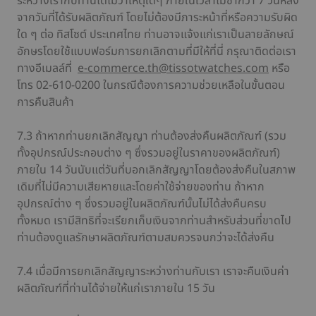
ระหว่างเรากับท่านได้ไม่ว่าเหตุใดๆ ภายในเวลาไม่ช้ากว่า 7 วันหลัง
จากวันที่ได้รับผลิตภัณฑ์ โดยไม่ต้องมีภาระหน้าที่หรือความรับผิด
ใด ๆ ต่อ ทิสโซต์ ประเทศไทย ท่านอาจแจ้งแก่เราเป็นลายลักษณ์
อักษรโดยใช้แบบฟอร์มการยกเลิกตามที่มีให้ที่นี่ กรุณาติดต่อเรา
ทางอีเมลล์ที่
e-commerce.th@tissotwatches.com
หรือ
โทร 02-610-0200 ในกรณีต้องการความช่วยเหลือในขั้นตอน
การคืนสินค้า
7.3 ถ้าหากท่านยกเลิกสัญญา ท่านต้องส่งคืนผลิตภัณฑ์ (รวม
ทั้งอุปกรณ์ประกอบต่าง ๆ ซึ่งรวมอยู่ในราคาของผลิตภัณฑ์)
ภายใน 14 วันนับแต่วันที่บอกเลิกสัญญาโดยต้องส่งคืนในสภาพ
เดิมที่ไม่มีความเสียหายและโดยค่าใช้จ่ายของท่าน ถ้าหาก
อุปกรณ์ต่าง ๆ ซึ่งรวมอยู่ในผลิตภัณฑ์นั้นไม่ได้ส่งคืนครบ
ทั้งหมด เรามีสิทธิที่จะเรียกเก็บเงินจากท่านสำหรับส่วนที่ขาดไป
ท่านต้องดูแลรักษาผลิตภัณฑ์ตามสมควรจนกว่าจะได้ส่งคืน
7.4 เมื่อมีการยกเลิกสัญญาระหว่างท่านกับเรา เราจะคืนเงินค่า
ผลิตภัณฑ์ที่ท่านได้จ่ายให้แก่เราภายใน 15 วัน