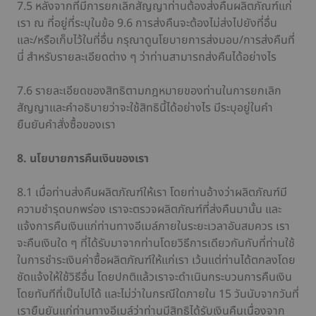
7.5 หลังจากที่มีการยกเลิกสัญญาท่านต้องส่งคืนผลิตภัณฑ์แก่
เรา ณ ที่อยู่ที่ระบุในข้อ 9.6 การส่งคืนจะต้องไม่ส่งไปยังที่อื่น
และ/หรือเก็บไว้ในที่อื่น กรุณาดูนโยบายการส่งมอบ/การส่งคืนที่
นี่ สำหรับรายละเอียดต่าง ๆ ว่าท่านสามารถส่งคืนได้อย่างไร
7.6 รายละเอียดของสิทธิตามกฎหมายของท่านในการยกเลิก
สัญญาและคำอธิบายว่าจะใช้สิทธินี้ได้อย่างไร มีระบุอยู่ในคำ
ยืนยันคำสั่งซื้อของเรา
8. นโยบายการคืนเงินของเรา
8.1 เมื่อท่านส่งคืนผลิตภัณฑ์ให้เรา โดยท่านอ้างว่าผลิตภัณฑ์มี
ความชำรุดบกพร่อง เราจะตรวจผลิตภัณฑ์ที่ส่งคืนมานั้น และ
แจ้งการคืนเงินแก่ท่านทางอีเมล์ภายในระยะเวลาอันสมควร เรา
จะคืนเงินใด ๆ ที่ได้รับมาจากท่านโดยวิธีการเดียวกันกับที่ท่านใช้
ในการชำระเงินค่าซื้อผลิตภัณฑ์ให้แก่เรา เว้นแต่ท่านได้ตกลงโดย
ชัดแจ้งให้ใช้วิธีอื่น โดยปกติแล้วเราจะดำเนินกระบวนการคืนเงิน
โดยทันทีที่เป็นไปได้ และไม่ว่าในกรณีใดภายใน 15 วันนับจากวันที่
เรายืนยันแก่ท่านทางอีเมล์ว่าท่านมีสิทธิได้รับเงินคืนเนื่องจาก