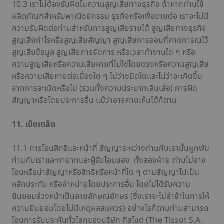
10.3 เราไม่ต้องรับผิดในความสูญเสียทางธุรกิจ ถ้าหากท่านใช้
ผลิตภัณฑ์สำหรับพาณิชย์กรรม ธุรกิจหรือเพื่อขายต่อ เราจะไม่มี
ความรับผิดต่อท่านสำหรับการสูญเสียรายได้ สูญเสียทางธุรกิจ
สูญเสียกำไรหรือสูญเสียสัญญา สูญเสียการออมที่คาดการณ์ไว้
สูญเสียข้อมูล สูญเสียการจัดการ หรือเวลาทำงานใด ๆ หรือ
ความสูญเสียหรือความเสียหายที่ไม่ใช่โดยตรงหรือความสูญเสีย
หรือความเสียหายต่อเนื่องใด ๆ ไม่ว่าชนิดใดและไม่ว่าจะเกิดขึ้น
จากการละเมิดหรือไม่ (รวมทั้งความประมาทเลินเล่อ) การผิด
สัญญาหรือโดยประการอื่น แม้ว่าอาจคาดเห็นได้ก็ตาม
11. เบ็ดเตล็ด
11.1 การโอนสิทธิและหน้าที่ สัญญาระหว่างท่านกับเรานั้นผูกพัน
ท่านกับเราและทายาทและผู้รับโอนของ ทั้งสองฝ่าย ท่านไม่อาจ
โอนหรือนำสัญญาหรือสิทธิหรือหน้าที่ใด ๆ ตามสัญญาไปเป็น
หลักประกัน หรือจำหน่ายโดยประการอื่น โดยไม่ได้รับความ
ยินยอมล่วงหน้าเป็นลายลักษณ์อักษร (ซึ่งเราจะไม่ล่าช้าในการให้
ความยินยอมโดยไม่มีเหตุผลสมควร) อย่างไรก็ตามท่านสามารถ
โอนการรับประกันทั่วโลกของบริษัท ทิสโซต์ (The Tissot S.A.