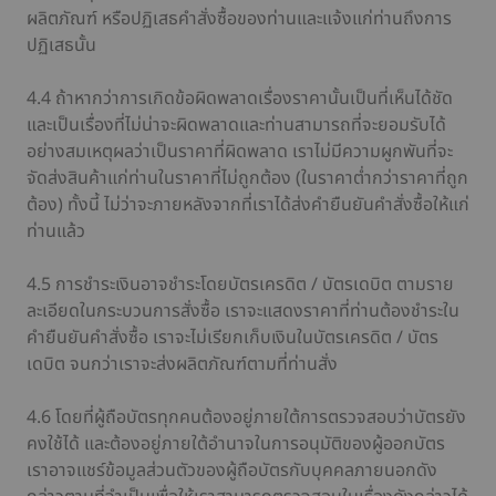
ผลิตภัณฑ์ หรือปฏิเสธคำสั่งซื้อของท่านและแจ้งแก่ท่านถึงการ
ปฏิเสธนั้น
4.4 ถ้าหากว่าการเกิดข้อผิดพลาดเรื่องราคานั้นเป็นที่เห็นได้ชัด
และเป็นเรื่องที่ไม่น่าจะผิดพลาดและท่านสามารถที่จะยอมรับได้
อย่างสมเหตุผลว่าเป็นราคาที่ผิดพลาด เราไม่มีความผูกพันที่จะ
จัดส่งสินค้าแก่ท่านในราคาที่ไม่ถูกต้อง (ในราคาต่ำกว่าราคาที่ถูก
ต้อง) ทั้งนี้ ไม่ว่าจะภายหลังจากที่เราได้ส่งคำยืนยันคำสั่งซื้อให้แก่
ท่านแล้ว
4.5 การชำระเงินอาจชำระโดยบัตรเครดิต / บัตรเดบิต ตามราย
ละเอียดในกระบวนการสั่งซื้อ เราจะแสดงราคาที่ท่านต้องชำระใน
คำยืนยันคำสั่งซื้อ เราจะไม่เรียกเก็บเงินในบัตรเครดิต / บัตร
เดบิต จนกว่าเราจะส่งผลิตภัณฑ์ตามที่ท่านสั่ง
4.6 โดยที่ผู้ถือบัตรทุกคนต้องอยู่ภายใต้การตรวจสอบว่าบัตรยัง
คงใช้ได้ และต้องอยู่ภายใต้อำนาจในการอนุมัติของผู้ออกบัตร
เราอาจแชร์ข้อมูลส่วนตัวของผู้ถือบัตรกับบุคคลภายนอกดัง