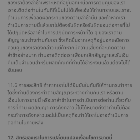
ของเราต้องล่าช้าเพราะเหตุที่อยู่นอกเหนือการควบคุมของเรา
เราจะติดต่อท่านในทันทีที่เป็นไปได้เพื่อแจ้งให้ท่านทราบและเราจะ
ดำเนินการเพื่อลดผลกระทบของความล่าช้านั้น และถ้าหากเรา
ดำเนินการตามนี้แล้วเราไม่ต้องรับผิดหรือรับผิดชอบต่อการที่ไม่
ได้ปฏิบัติหรือล่าช้าในการปฏิบัติภาระหน้าที่ใด ๆ ของเราตาม
สัญญาระหว่างท่านกับเรา ซึ่งเกิดขึ้นจากเหตุที่อยู่นอกเหนือการ
ควบคุมของเราดังกล่าว แต่ถ้าหากมีความเสี่ยงที่จะเกิดความ
ล่าช้าอย่างมาก ท่านอาจติดต่อเราเพื่อยกเลิกสัญญาและรับเงิน
คืนเต็มจำนวนสำหรับผลิตภัณฑ์ที่ท่านได้ชำระเงินแล้วแต่ยังไม่ได้
รับมอบ
11.6 การสละสิทธิ ถ้าหากเราไม่ได้ยืนยันในทันทีให้ท่านกระทำการ
ใดซึ่งท่านต้องกระทำตามสัญญาระหว่างท่านกับเรา หรือตาม
เงื่อนไขการขายนี้ หรือเราล่าช้าในการดำเนินการต่อท่านเกี่ยวกับ
การที่ท่าน ผิดสัญญา การดังกล่าวนี้ไม่ได้หมายถึงว่าท่านไม่ต้อง
กระทำการดังกล่าวและไม่เป็นเหตุที่จะทำให้เราไม่อาจดำเนินการ
ต่อท่านในภายหลัง
12. สิทธิของเราในการเปลี่ยนแปลงเงื่อนไขการขายนี้