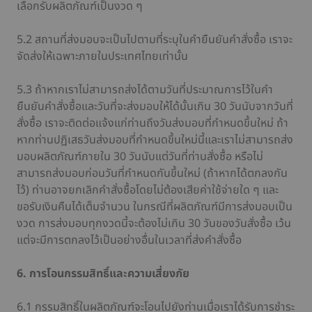
เลือกรับผลิตภัณฑ์เป็นงวด ๆ
5.2 สถานที่ส่งมอบจะเป็นไปตามที่ระบุในคำยืนยันคำสั่งซื้อ เราจะ
จัดส่งให้เฉพาะภายในประเทศไทยเท่านั้น
5.3 ถ้าหากเราไม่สามารถส่งได้ตามวันที่ประมาณการไว้ในคำ
ยืนยันคำสั่งซื้อและวันที่จะส่งมอบให้ได้นั้นเกิน 30 วันนับจากวันที่
สั่งซื้อ เราจะติดต่อแจ้งแก่ท่านถึงวันส่งมอบที่กำหนดขึ้นใหม่ ถ้า
หากท่านปฏิเสธวันส่งมอบที่กำหนดขึ้นใหม่นี้และเราไม่สามารถส่ง
มอบผลิตภัณฑ์ภายใน 30 วันนับแต่วันที่ท่านสั่งซื้อ หรือไม่
สามารถส่งมอบก่อนวันที่กำหนดกันขึ้นใหม่ (ถ้าหากได้ตกลงกัน
ไว้) ท่านอาจยกเลิกคำสั่งซื้อโดยไม่ต้องเสียค่าใช้จ่ายใด ๆ และ
ขอรับเงินคืนได้เต็มจำนวน ในกรณีที่ผลิตภัณฑ์มีการส่งมอบเป็น
งวด การส่งมอบทุกงวดนี้จะต้องไม่เกิน 30 วันของวันสั่งซื้อ เว้น
แต่จะมีการตกลงไว้เป็นอย่างอื่นในเวลาที่ส่งคำสั่งซื้อ
6. การโอนกรรมสิทธิ์และความเสี่ยงภัย
6.1 กรรมสิทธิ์ในผลิตภัณฑ์จะโอนไปยังท่านเมื่อเราได้รับการชำระ