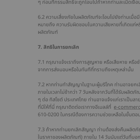
ๆ ก่อนที่กรรมสิทธิ์จะถูกโอนไปถ้าหากท่านละเมิดเงื่
6.2 ความเสี่ยงภัยในผลิตภัณฑ์จะโอนไปยังท่านเมื่อมี
หมายถึง ความรับผิดชอบในความเสียหายที่เกิดแก่หร
ผลิตภัณฑ์
7. สิทธิในการยกเลิก
7.1 กรุณาแจ้งเราถึงการสูญหาย หรือเสียหาย หรือช
จากการส่งมอบหรือในทันทีที่ทราบถึงเหตุเหล่านั้น
7.2 หากท่านทำสัญญาในฐานะผู้บริโภค ท่านอาจยกเลิ
ภายในเวลาไม่ช้ากว่า 7 วันหลังจากวันที่ได้รับผลิตภั
ๆ ต่อ ทิสโซต์ ประเทศไทย ท่านอาจแจ้งแก่เราเป็น
ที่มีให้ที่นี่ กรุณาติดต่อเราทางอีเมลล์ที่
e-commerc
610-0200 ในกรณีต้องการความช่วยเหลือในขั้นตอน
7.3 ถ้าหากท่านยกเลิกสัญญา ท่านต้องส่งคืนผลิตภัณ
ในราคาของผลิตภัณฑ์) ภายใน 14 วันนับแต่วันที่บอก