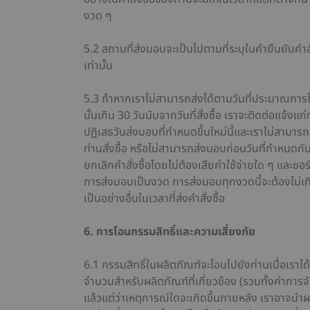
งวด ๆ
5.2 สถานที่ส่งมอบจะเป็นไปตามที่ระบุในคำยืนยันคำส
เท่านั้น
5.3 ถ้าหากเราไม่สามารถส่งได้ตามวันที่ประมาณการไว้
นั้นเกิน 30 วันนับจากวันที่สั่งซื้อ เราจะติดต่อแจ้งแ
ปฏิเสธวันส่งมอบที่กำหนดขึ้นใหม่นี้และเราไม่สามาร
ท่านสั่งซื้อ หรือไม่สามารถส่งมอบก่อนวันที่กำหนดกัน
ยกเลิกคำสั่งซื้อโดยไม่ต้องเสียค่าใช้จ่ายใด ๆ และขอ
การส่งมอบเป็นงวด การส่งมอบทุกงวดนี้จะต้องไม่เกิน
เป็นอย่างอื่นในเวลาที่ส่งคำสั่งซื้อ
6. การโอนกรรมสิทธิ์และความเสี่ยงภัย
6.1 กรรมสิทธิ์ในผลิตภัณฑ์จะโอนไปยังท่านเมื่อเราไ
จำนวนสำหรับผลิตภัณฑ์ที่เกี่ยวข้อง (รวมทั้งค่าการจั
แล้วแต่ว่าเหตุการณ์ใดจะเกิดขึ้นภายหลัง เราอาจนำผล