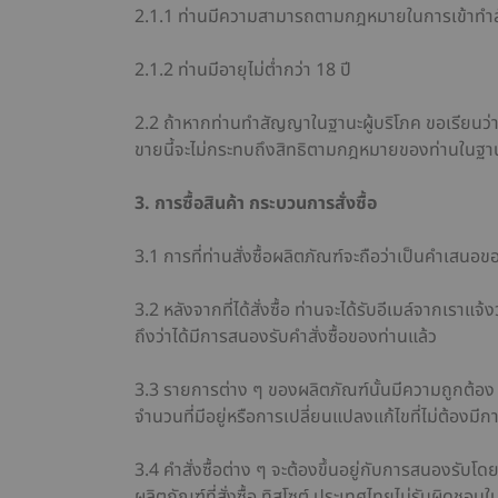
2.1.1 ท่านมีความสามารถตามกฎหมายในการเข้าทำส
2.1.2 ท่านมีอายุไม่ต่ำกว่า 18 ปี
2.2 ถ้าหากท่านทำสัญญาในฐานะผู้บริโภค ขอเรียนว่า
ขายนี้จะไม่กระทบถึงสิทธิตามกฎหมายของท่านในฐาน
3. การซื้อสินค้า กระบวนการสั่งซื้อ
3.1 การที่ท่านสั่งซื้อผลิตภัณฑ์จะถือว่าเป็นคำเสนอข
3.2 หลังจากที่ได้สั่งซื้อ ท่านจะได้รับอีเมล์จากเราแจ้
ถึงว่าได้มีการสนองรับคำสั่งซื้อของท่านแล้ว
3.3 รายการต่าง ๆ ของผลิตภัณฑ์นั้นมีความถูกต้อง ณ ว
จำนวนที่มีอยู่หรือการเปลี่ยนแปลงแก้ไขที่ไม่ต้องมี
3.4 คำสั่งซื้อต่าง ๆ จะต้องขึ้นอยู่กับการสนองรับโ
ผลิตภัณฑ์ที่สั่งซื้อ ทิสโซต์ ประเทศไทยไม่รับผิดช