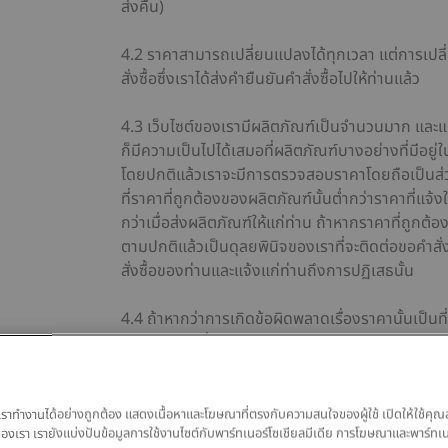
ส่งคืน)
4.2 ราคาสามารถเปลี่ยนแปลงได้ทุกเวลา แต่การเปล
สั่งซื้อซึ่งเราได้ส่งคำยืนยันคำสั่งซื้อไปให้ท่านแล้ว
4.3 เว็บไซต์ของเรามีผลิตภัณฑ์เป็นจำนวนมาก และแม
ก็มีความเป็นไปได้เสมอที่ผลิตภัณฑ์บางอย่างที่มีอยู่ใ
โดยปกติแล้วเราจะมีการตรวจสอบราคาโดยถือเป็นส่ว
ที่ราคาที่ถูกต้องของผลิตภัณฑ์นั้นต่ำกว่าราคาที่แจ้ง
กว่าเมื่อส่งผลิตภัณฑ์ให้แก่ท่าน ถ้าหากราคาที่ถูกต้
ตามปกติแล้วเป็นดุลยพินิจของเราที่จะติดต่อขอคำสั
สั่งซื้อของท่านและแจ้งแก่ท่านถึงการปฏิเสธนั้น
4.4 ถ้าหากว่าการเกิดข้อผิดพลาดเรื่องราคานั้นเป็นที่
ท่านสามารถที่จะยอมรับได้อย่างสมเหตุผลว่าเป็นราคาท
สินค้าแก่ท่านในราคาที่ไม่ถูกต้อง (ในราคาต่ำกว่าราคาที
ส่งคำยืนยันคำสั่งซื้อให้แก่ท่านแล้ว
ของเราทำงานได้อย่างถูกต้อง แสดงเนื้อหาและโฆษณาที่ตรงกับความสนใจของผู้ใช้ เปิดให้ใช้คุณ
มูลของเรา เรายังแบ่งปันข้อมูลการใช้งานไซต์กับพาร์ทเนอร์โซเชียลมีเดีย การโฆษณาและพาร์ทเ
4.5 การชำระเงินอาจชำระโดยบัตรเครดิต / บัตรเดบิ