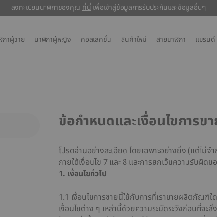
ลงทะเบียนนาฬิกาของคุณ
ลงทะเบียนนาฬิกาของคุณ
ที่นี่
ที่นี่
เพื่อเข้าสู่ข้อมูลการรับประกันและข้อมูลอื่นๆ
เพื่อเข้าสู่ข้อมูลการรับประกันและข้อมูลอื่นๆ
ิกาผู้ชาย
นาฬิกาผู้หญิง
คอลเลคชั่น
สินค้าใหม่
สายนาฬิกา
แบรนด์
ข้อกำหนดและเงื่อนไขการขา
โปรดอ่านอย่างละเอียด โดยเฉพาะอย่างยิ่ง (แต่ไม่จำ
ภายใต้เงื่อนไข 7 และ 8 และการยกเว้นความรับผิดขอ
1. เงื่อนไขทั่วไป
1.1 เงื่อนไขการขายนี้ใช้กับการที่เราขายผลิตภัณฑ์ใด ๆ
เงื่อนไขต่าง ๆ เหล่านี้ด้วยความระมัดระวังก่อนที่จะสั่