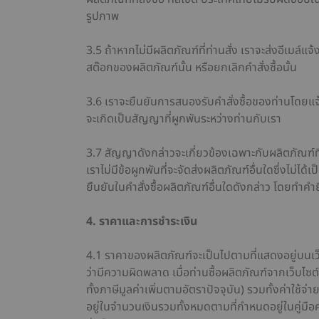
รูปภาพ
3.5 ถ้าหากไม่มีผลิตภัณฑ์ที่ท่านสั่ง เราจะส่งอีเมล์แ
สต๊อกของผลิตภัณฑ์นั้น หรือยกเลิกคำสั่งซื้อนั้น
3.6 เราจะยืนยันการสนองรับคำสั่งซื้อของท่านโดยแจ
จะเกิดเป็นสัญญาที่ผูกพันระหว่างท่านกับเรา
3.7 สัญญาดังกล่าวจะเกี่ยวข้องเฉพาะกับผลิตภัณฑ์ที่เ
เราไม่มีข้อผูกพันที่จะจัดส่งผลิตภัณฑ์อื่นใดซึ่งไม่ได
ยืนยันในคำสั่งซื้อผลิตภัณฑ์อื่นใดดังกล่าว โดยทำ
4. ราคาและการชำระเงิน
4.1 ราคาของผลิตภัณฑ์จะเป็นไปตามที่แสดงอยู่บนเว็บไซ
ว่ามีความผิดพลาด เมื่อท่านซื้อผลิตภัณฑ์จากเว็บไซต
ทั้งภาษีมูลค่าเพิ่มตามอัตราปัจจุบัน) รวมทั้งค่าใช้จ
อยู่ในจำนวนเงินรวมทั้งหมดตามที่กำหนดอยู่ในคู่มื