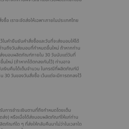
ั่งซื้อ เราจะจัดส่งให้เฉพาะภายในประเทศไทย
ในคำยืนยันคำสั่งซื้อและวันที่จะส่งมอบให้ได้
ก่ท่านถึงวันส่งมอบที่กำหนดขึ้นใหม่ ถ้าหากท่าน
ถส่งมอบผลิตภัณฑ์ภายใน 30 วันนับแต่วันที่
ขึ้นใหม่ (ถ้าหากได้ตกลงกันไว้) ท่านอาจ
รับเงินคืนได้เต็มจำนวน ในกรณีที่ผลิตภัณฑ์มี
 30 วันของวันสั่งซื้อ เว้นแต่จะมีการตกลงไว้
ด้รับการชำระเงินตามที่ถึงกำหนดโดยเต็ม
ดส่ง) หรือเมื่อได้ส่งมอบผลิตภัณฑ์ให้แก่ท่าน
ิตภัณฑ์ใด ๆ ที่ส่งให้กลับคืนมาไม่ว่าในเวลาใด