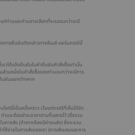
จ้งแก่ท่านและท่านอาจเลือกที่จะรอจนกว่าจะมี
้งการยืนยันดังกล่าวทางอีเมล์ และในกรณีนี้
ราได้แจ้งยืนยันในคำยืนยันคำสั่งซื้อเท่านั้น
้เป็นส่วนหนึ่งในคำสั่งซื้อของท่านจนกว่าจะมีการ
คำยืนยันแยกต่างหาก
ต์นี้เป็นครั้งคราว เว้นแต่กรณีที่เห็นได้ชัด
์ ท่านจะต้องชำระราคาตามที่แสดงไว้ (ซึ่งรวม
่ายในการส่ง (ถ้าหากต้องมีค่าขนส่ง) ซึ่งจะรวม
อค่าใช้จ่ายในการส่งของเรา (การส่งมอบและการ