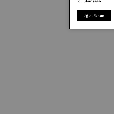
ด้วย
นโยบายคุกกี้
ปฏิเสธทั้งหมด