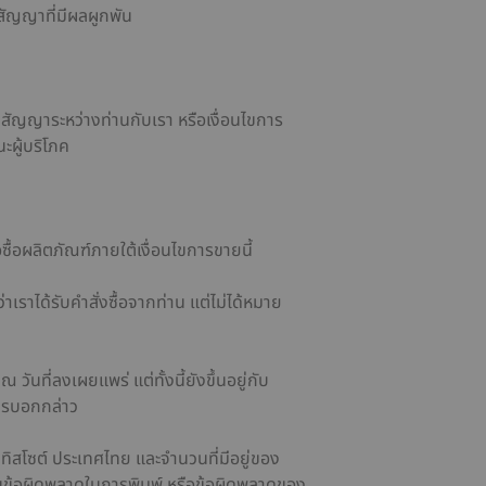
ัญญาที่มีผลผูกพัน
สัญญาระหว่างท่านกับเรา หรือเงื่อนไขการ
ะผู้บริโภค
อซื้อผลิตภัณฑ์ภายใต้เงื่อนไขการขายนี้
งว่าเราได้รับคำสั่งซื้อจากท่าน แต่ไม่ได้หมาย
ันที่ลงเผยแพร่ แต่ทั้งนี้ยังขึ้นอยู่กับ
การบอกกล่าว
ดยทิสโซต์ ประเทศไทย และจำนวนที่มีอยู่ของ
อบในข้อผิดพลาดในการพิมพ์ หรือข้อผิดพลาดของ