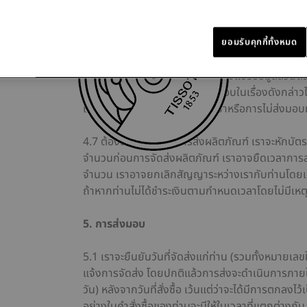
แสดงราคาที่ท่านต้องชำระในคำยืนยันคำสั่งซื้อ เราจะ
จนกว่าเราจะส่งผลิตภัณฑ์ตามที่ท่านสั่ง
ยอมรับคุกกี้ทั้งหมด
4.6 โดยที่ผู้ถือบัตรทุกคนต้องอยู่ภายใต้การตรวจสอ
ในการอนุมัติของผู้ออกบัตร เราอาจแชร์ข้อมูลส่วน
ที่จำเป็นเพื่อให้เราสามารถตรวจสอบในเรื่องดังกล่าวไ
เราไม่ต้องรับผิดสำหรับความล่าช้าหรือการไม่ส่งมอ
4.7 ต้องชำระเงินก่อนการส่งผลิตภัณฑ์ เราจะหักบัต
จำนวนก่อนการจัดส่งผลิตภัณฑ์ เราอาจยืดเวลาการส่
จำนวน เราอาจยกเลิกสัญญาระหว่างเรากับท่านโดยแจ
ถ้าหากท่านไม่ได้ชำระเงินตามกำหนดเวลาโดยไม่มีเหต
5. การส่งมอบ
5.1 เราจะยืนยันวันที่จัดส่งแก่ท่าน (รวมทั้งหมาย
แจ้งการจัดส่ง โดยปกติแล้วการส่งจะดำเนินการภายใน
วัน) หลังจากวันที่สั่งซื้อ เว้นแต่ว่าจะได้มีการตกลงไว
อย่างในคำสั่งซื้อของท่านจะมีให้ในเวลาที่แตกต่างกั