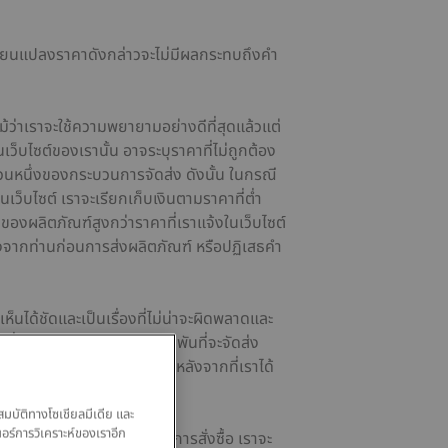
ี่ยนแปลงราคาดังกล่าวจะไม่มีผลกระทบถึงคำ
้ว่าเราจะใช้ความพยายามอย่างดีที่สุดแล้วแต่
นเว็บไซต์ของเรานั้น อาจระบุราคาที่ไม่ถูกต้อง
นหนึ่งของกระบวนการจัดส่ง ดังนั้น ในกรณี
ในเว็บไซต์ เราจะเรียกเก็บเงินตามราคาที่ต่ำ
องของผลิตภัณฑ์สูงกว่าราคาที่เราแจ้งในเว็บไซต์
่งจากท่านก่อนการส่งผลิตภัณฑ์ หรือปฏิเสธคำ
เห็นได้ชัดและเป็นเรื่องที่ไม่น่าจะผิดพลาดและ
ี่ผิดพลาด เราไม่มีความผูกพันที่จะจัดส่ง
่ถูกต้อง) ทั้งนี้ ไม่ว่าจะภายหลังจากที่เราได้
สมบัติทางโซเชียลมีเดีย และ
นอร์การวิเคราะห์ของเราอีก
ต ตามรายละเอียดในกระบวนการสั่งซื้อ เราจะ