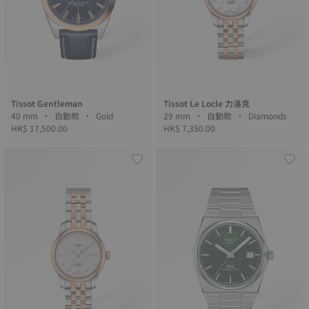
Tissot Gentleman
Tissot Le Locle 力洛克
40 mm • 自動款 • Gold
29 mm • 自動款 • Diamonds
HK$ 17,500.00
HK$ 7,350.00