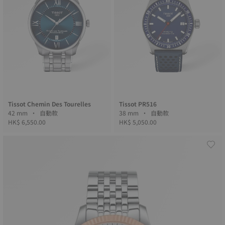
Tissot Chemin Des Tourelles
Tissot PR516
42 mm • 自動款
38 mm • 自動款
HK$ 6,550.00
HK$ 5,050.00