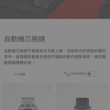
自動機芯腕錶
自動機芯腕錶不需要每天手動上鍊，其錶殼內所安裝的擺陀
零件，會隨著配戴者手腕自然擺動的動作旋緊發條，進而驅
動腕錶運轉走時。
COMPARE PROD
COMPARER
157 結果