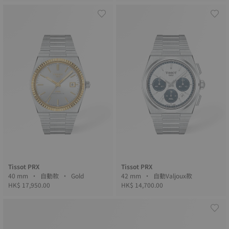
Tissot PRX
Tissot PRX
40 mm • 自動款 • Gold
42 mm • 自動Valjoux款
HK$ 17,950.00
HK$ 14,700.00