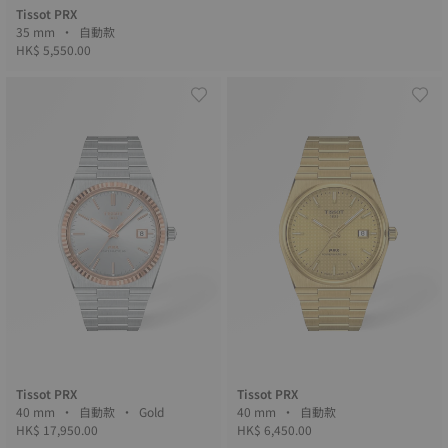
Tissot PRX
35 mm • 自動款
HK$ 5,550.00
Tissot PRX
Tissot PRX
40 mm • 自動款 • Gold
40 mm • 自動款
HK$ 17,950.00
HK$ 6,450.00