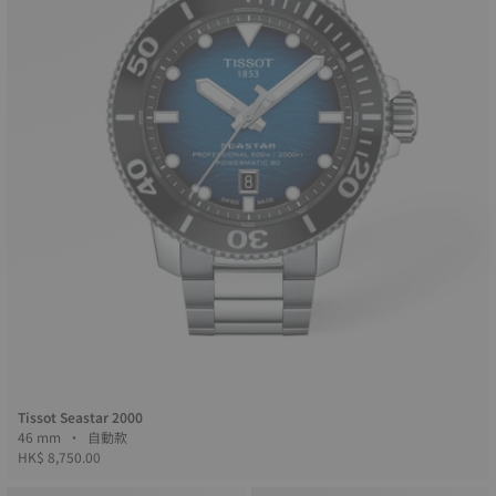
Tissot Seastar 2000
46 mm • 自動款
HK$ 8,750.00