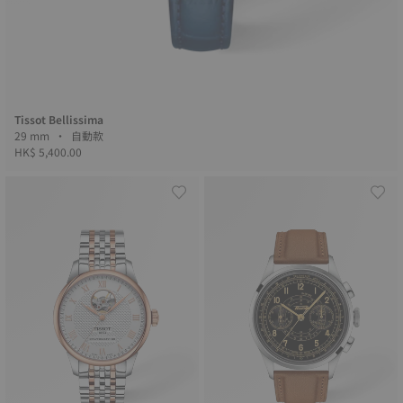
Tissot Bellissima
29 mm • 自動款
HK$ 5,400.00