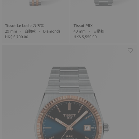
Tissot Le Locle 力洛克
Tissot PRX
29 mm • 自動款 • Diamonds
40 mm • 自動款
HK$ 6,700.00
HK$ 5,550.00