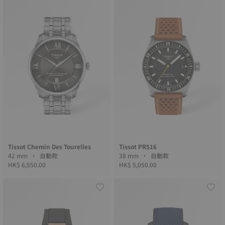
Tissot Chemin Des Tourelles
Tissot PR516
42 mm • 自動款
38 mm • 自動款
HK$ 6,550.00
HK$ 5,050.00