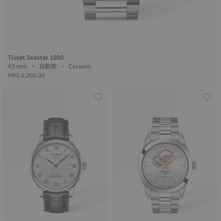
Tissot Seastar 1000
43 mm • 自動款 • Ceramic
HK$ 6,300.00