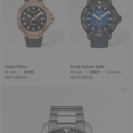
Tissot T-Race
Tissot Seastar 2000
41 mm • 自動款
46 mm • 自動款 • Ceramic
HK$ 5,900.00
HK$ 8,950.00