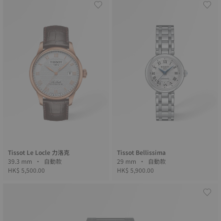
Tissot Le Locle 力洛克
Tissot Bellissima
39.3 mm • 自動款
29 mm • 自動款
HK$ 5,500.00
HK$ 5,900.00