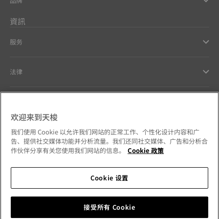
品牌
資訊
服务
法律
幫助和聯繫方式
欢迎来到天梭
Our commitments
我们使用 Cookie 以允许我们网站的正常工作、个性化设计内容和广
告、提供社交媒体功能并分析流量。我们还同社交媒体、广告和分析合
作伙伴分享有关您使用我们网站的信息。
Cookie 政策
Cookie 设置
Follow us on social media
澳門特別行政區
Change country
Tissot Copyrights 2026
接受所有 Cookie