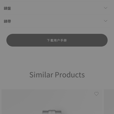
錶盤
錶帶
下載用户手册
Similar Products