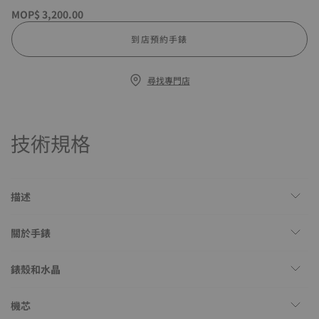
MOP$ 3,200.00
到店預約手錶
尋找專門店
技術規格
描述
關於手錶
錶殼和水晶
機芯