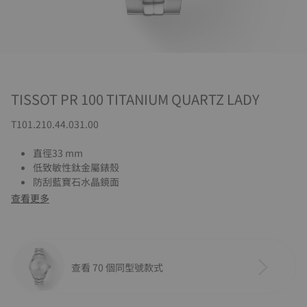
TISSOT PR 100 TITANIUM QUARTZ LADY
T101.210.44.031.00
直徑33 mm
低致敏性鈦金屬錶殼
防刮藍寶石水晶鏡面
查看更多
查看 70 個同型號款式