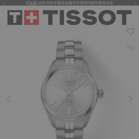
在
此處
註冊 您的手錶並查看您的保修内容和更多信息
注册