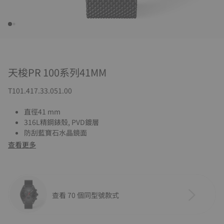
天梭PR 100系列41MM
T101.417.33.051.00
直徑41 mm
316L精鋼錶殼, PVD鍍層
防刮藍寶石水晶鏡面
查看更多
查看 70 個同型號款式