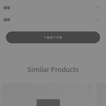
錶盤
錶帶
下載用户手册
Similar Products