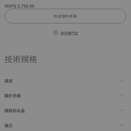
MOP$ 3,750.00
到店預約手錶
尋找專門店
技術規格
描述
關於手錶
錶殼和水晶
機芯