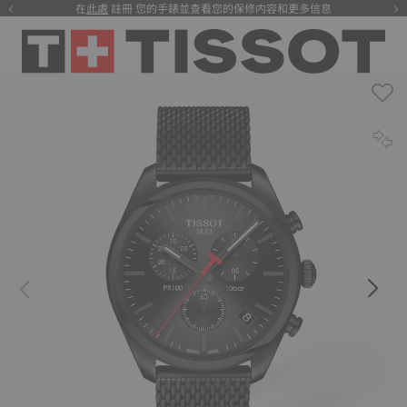
在
此處
註冊 您的手錶並查看您的保修内容和更多信息
注册