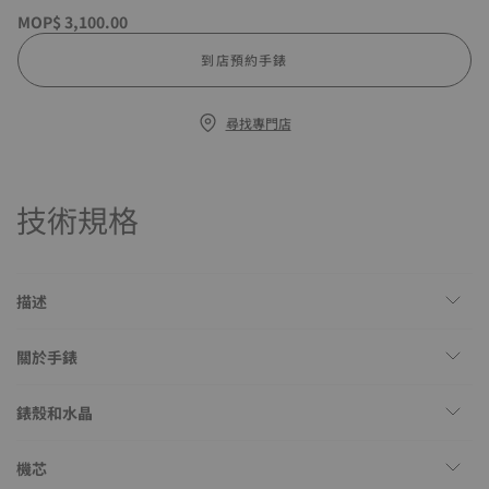
MOP$ 3,100.00
到店預約手錶
尋找專門店
技術規格
描述
關於手錶
錶殼和水晶
機芯