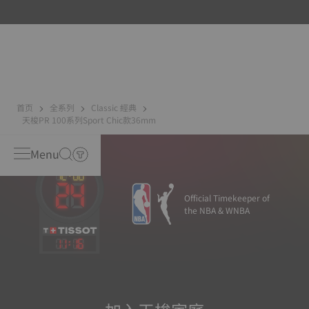
色調。沒有一隻珍珠貝母是相同的，因此它為腕錶賦予了一
抹獨特性，尤其是在女士錶上，無論是錶面還是其他元素。
首页
全系列
Classic 經典
天梭PR 100系列Sport Chic款36mm
Menu
Official Timekeeper of
the NBA & WNBA
11
:
16