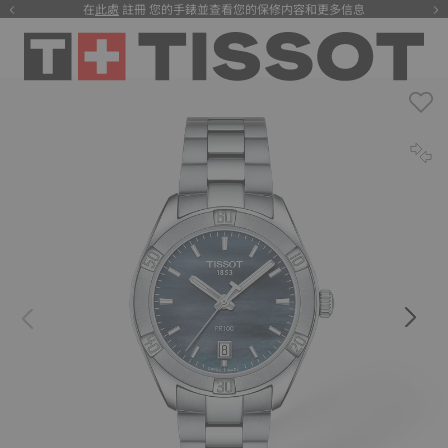
在
此處
註冊 您的手錶並查看您的保修内容和更多信息
注册