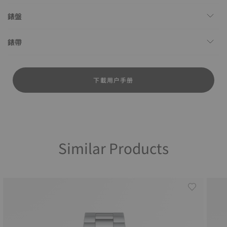
錶盤
錶帶
下載用户手册
Similar Products