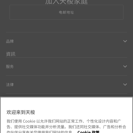
加入天梭家庭
电邮地址
品牌
資訊
服务
法律
幫助和聯繫方式
欢迎来到天梭
Our commitments
我们使用 Cookie 以允许我们网站的正常工作、个性化设计内容和广
告、提供社交媒体功能并分析流量。我们还同社交媒体、广告和分析合
作伙伴分享有关您使用我们网站的信息。
Cookie 政策