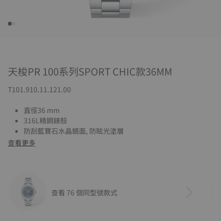
天梭PR 100系列SPORT CHIC款36MM
T101.910.11.121.00
直徑36 mm
316L精鋼錶殼
防刮藍寶石水晶鏡面, 防眩光塗層
查看更多
查看 76 個同型號款式