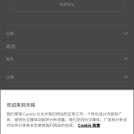
电邮地址
品牌
資訊
服务
法律
幫助和聯繫方式
欢迎来到天梭
Our commitments
我们使用 Cookie 以允许我们网站的正常工作、个性化设计内容和广
告、提供社交媒体功能并分析流量。我们还同社交媒体、广告和分析合
作伙伴分享有关您使用我们网站的信息。
Cookie 政策