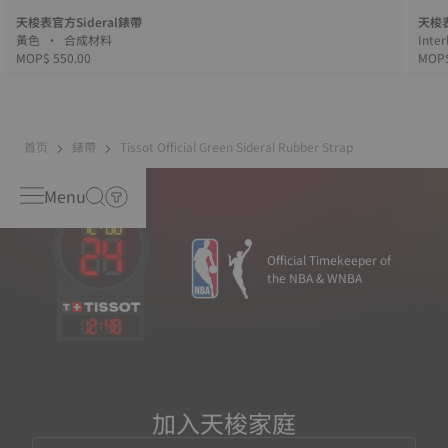
天梭表官方Sideral錶帶
天梭
黃色 • 合成材料
MOP$ 550.00
MOP$
首页
錶帶
Tissot Official Green Sideral Rubber Strap
Menu
Official Timekeeper of
the NBA & WNBA
12
:
48
加入天梭家庭