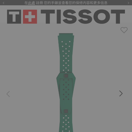
在
此處
註冊 您的手錶並查看您的保修内容和更多信息
注册