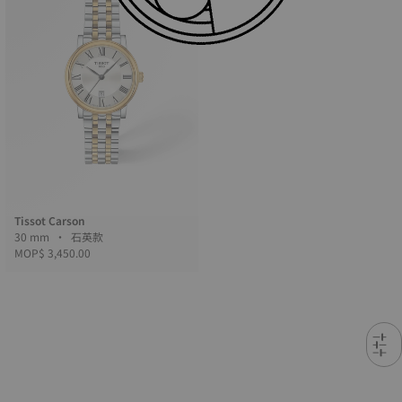
Tissot Carson
30 mm • 石英款
MOP$ 3,450.00