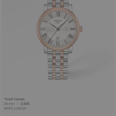
Tissot Carson
30 mm • 石英款
MOP$ 3,450.00