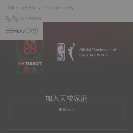
首页
女士手表
Tissot Carson 卡森
COMPARER
0
Menu
Official Timekeeper of
the NBA & WNBA
09
:
15
加入天梭家庭
电邮地址