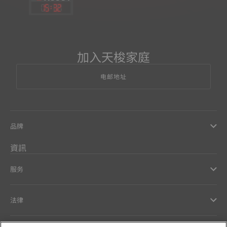
15
:
32
加入天梭家庭
电邮地址
品牌
資訊
服务
法律