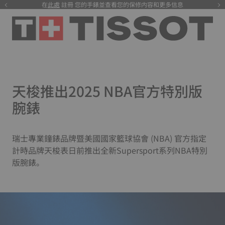
在
在此处
此處
註冊 您的手錶並查看您的保修内容和更多信息
注册
您的手表并查看您的保修内容和更多信息
天梭推出2025 NBA官方特別版
腕錶
瑞士專業鐘錶品牌暨美國國家籃球協會 (NBA) 官方指定
計時品牌天梭表日前推出全新Supersport系列NBA特別
版腕錶。