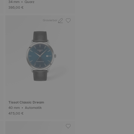
34 mm • Quarz
395,00 €
Gravierbar
Tissot Classic Dream
40 mm • Automatik
475,00 €