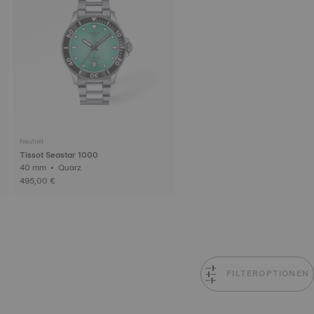
Neuheit
Tissot Seastar 1000
40 mm • Quarz
495,00 €
FILTEROPTIONEN