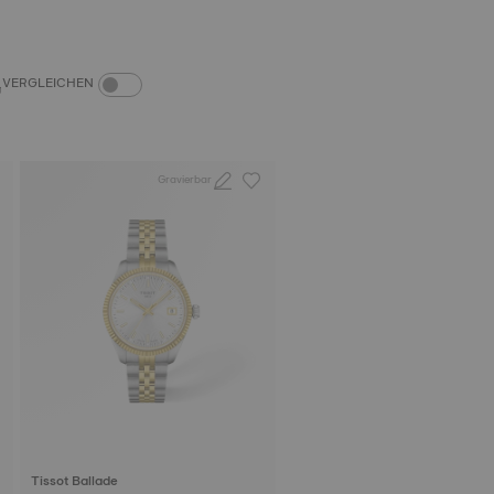
PRODUKTVERGLEICH-SCHALTER
VERGLEICHEN
Gravierbar
Tissot Ballade