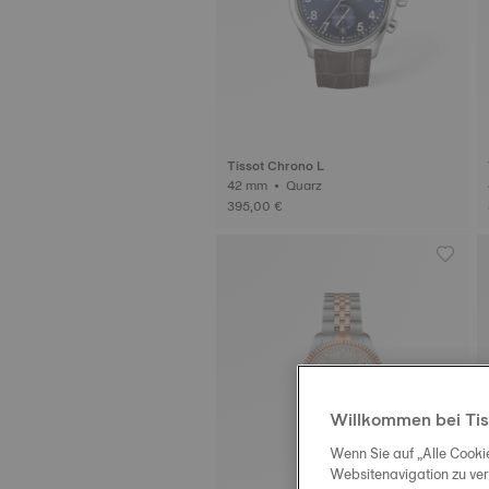
Tissot Chrono L
42 mm • Quarz
395,00 €
Willkommen bei Tis
Wenn Sie auf „Alle Cooki
Websitenavigation zu ve