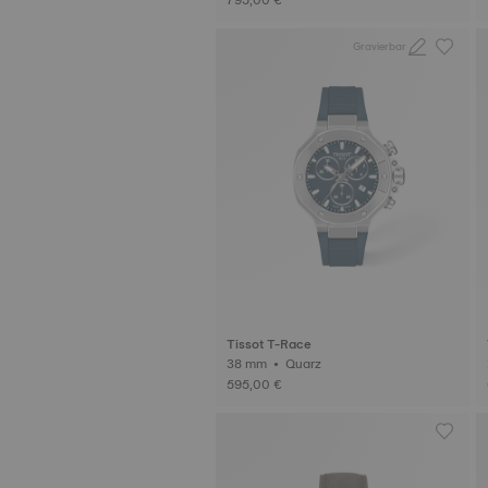
Gravierbar
Tissot T-Race
38 mm • Quarz
595,00 €