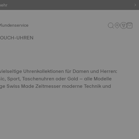
mehr
artiges!
Kundenservice
TOUCH-UHREN
vielseitige Uhrenkollektionen für Damen und Herren:
ic, Sport, Taschenuhren oder Gold – alle Modelle
ige Swiss Made Zeitmesser moderne Technik und