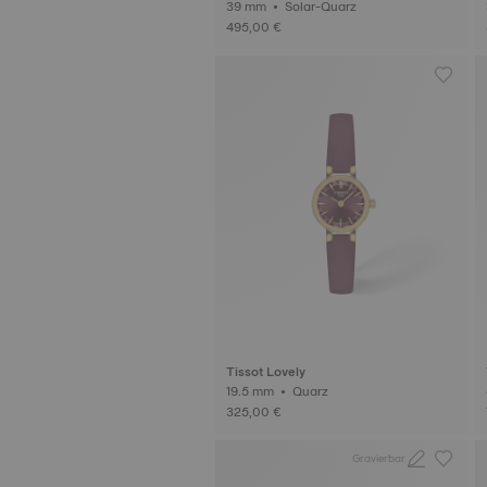
39 mm • Solar-Quarz
3
495,00 €
Tissot Lovely
19.5 mm • Quarz
325,00 €
Gravierbar