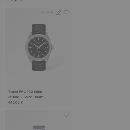
Gravierbar
Tissot PRC 100 Solar
39 mm • Solar-Quarz
445,00 €