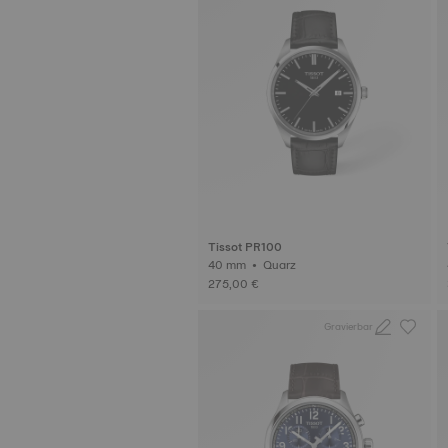
Tissot PR100
40 mm • Quarz
275,00 €
Gravierbar