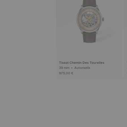
Tissot Chemin Des Tourelles
39 mm • Automatik
975,00 €