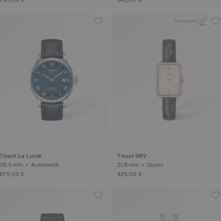
Gravierbar
Tissot Le Locle
Tissot SRV
39.3 mm • Automatik
21.8 mm • Quarz
675,00 €
425,00 €