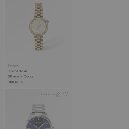
Neuheit
Tissot Desir
28 mm • Quarz
495,00 €
Gravierbar