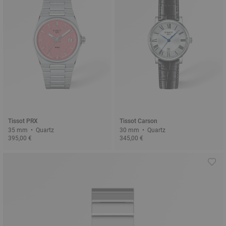
Tissot PRX
Tissot Carson
35 mm • Quartz
30 mm • Quartz
395,00 €
345,00 €