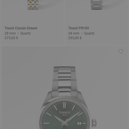
Tissot Classic Dream
Tissot PR100
28 mm • Quartz
34 mm • Quartz
375,00 €
295,00 €