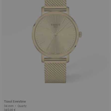
Tissot Everytime
34 mm • Quartz
345,00 €