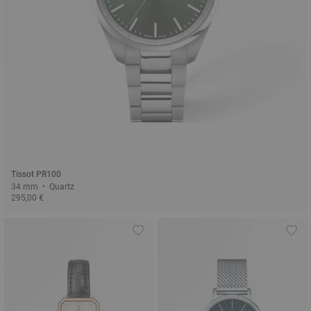
Tissot PR100
34 mm • Quartz
295,00 €