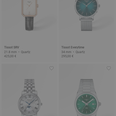
Tissot SRV
Tissot Everytime
21.8 mm • Quartz
34 mm • Quartz
425,00 €
295,00 €