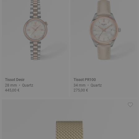
Tissot Desir
Tissot PR100
28 mm • Quartz
34 mm • Quartz
445,00 €
275,00 €