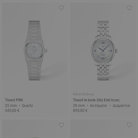
Ειδική Έκδοση
Tissot PRX
Tissot le locle 20η Επέτειος
25 mm • Quartz
29 mm • Αυτόματο • Διαμάντια
345,00 €
895,00 €