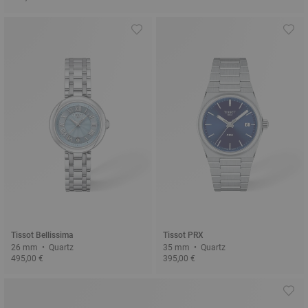
Tissot Bellissima
Tissot PRX
26 mm • Quartz
35 mm • Quartz
495,00 €
395,00 €