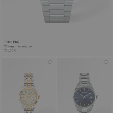
Tissot PRX
35 mm • Αυτόματο
775,00 €