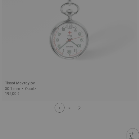
Tissot Μενταγιόν
30.1 mm • Quartz
195,00 €
1
2