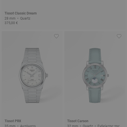
Tissot Classic Dream
28 mm • Quartz
375,00 €
Tissot PRX
Tissot Carson
35 mm • Αυτόματο
32 mm • Quartz • Ενδείκτης της