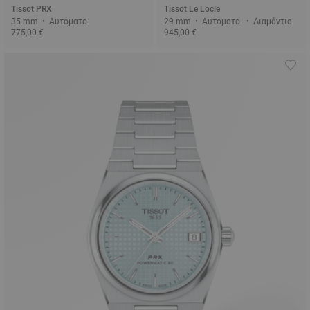
Tissot PRX
Tissot Le Locle
35 mm • Αυτόματο
29 mm • Αυτόματο • Διαμάντια
775,00 €
945,00 €