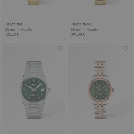
Tissot PRX
Tissot PR100
25 mm • Quartz
34 mm • Quartz
425,00 €
395,00 €