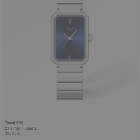
Tissot SRV
21.8 mm • Quartz
395,00 €