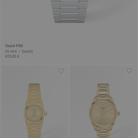
Tissot PRX
35 mm • Quartz
425,00 €