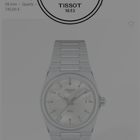
38 mm • Quartz • Διαμάντια
26 mm • Quartz
745,00 €
445,00 €