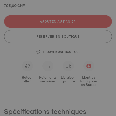
795,00 CHF
AJOUTER AU PANIER
RÉSERVER EN BOUTIQUE
TROUVER UNE BOUTIQUE
Retour
Paiements
Livraison
Montres
offert
sécurisés
gratuite
fabriquées
en Suisse
Spécifications techniques