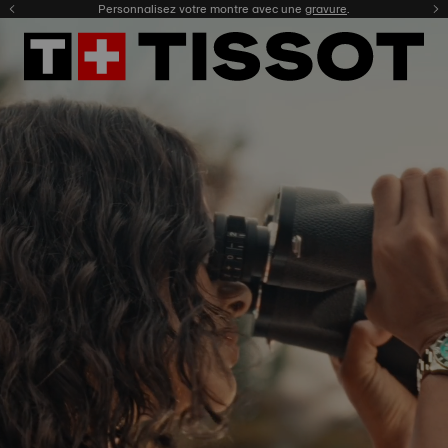
Enregistrez votre montre
Personnalisez votre montre avec une
pour consulter votre garantie digitale et plus encore
gravure
.