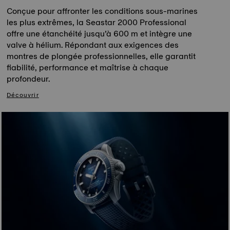
Conçue pour affronter les conditions sous-marines
les plus extrêmes, la Seastar 2000 Professional
offre une étanchéité jusqu’à 600 m et intègre une
valve à hélium. Répondant aux exigences des
montres de plongée professionnelles, elle garantit
fiabilité, performance et maîtrise à chaque
profondeur.
Découvrir