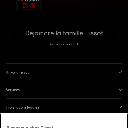
07
:
18
Rejoindre la famille Tissot
Adresse e-mail
Univers Tissot
Services
Informations légales
Aide et contact
Bienvenue chez Tissot