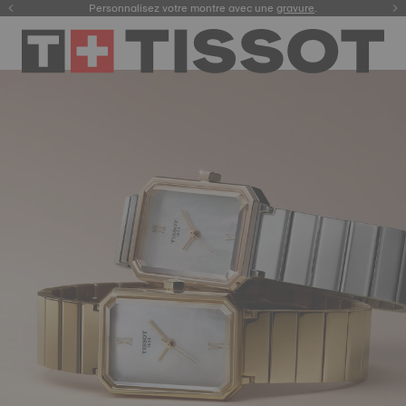
Enregistrez votre montre
Personnalisez votre montre avec une
pour consulter votre garantie digitale et plus encore
gravure
.