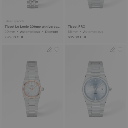
Edition spéciale
Tissot Le Locle 20ème anniversair
Tissot PRX
e
29 mm • Automatique • Diamant
35 mm • Automatique
795,00 CHF
685,00 CHF