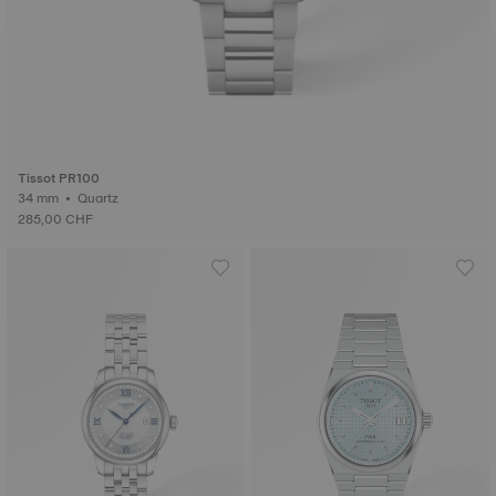
Tissot PR100
34 mm • Quartz
285,00 CHF