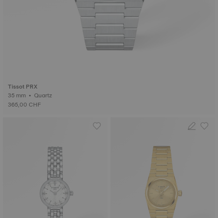
Tissot PRX
35 mm • Quartz
365,00 CHF