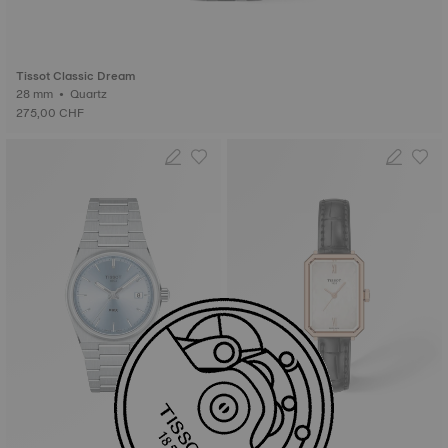
Tissot Classic Dream
28 mm • Quartz
275,00 CHF
Nouveauté