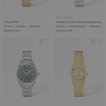
Edition spéciale
Tissot PRX
Tissot Le Locle 20ème anniversair
25 mm • Quartz • Diamant
e
29 mm • Automatique • Diamant
475,00 CHF
795,00 CHF