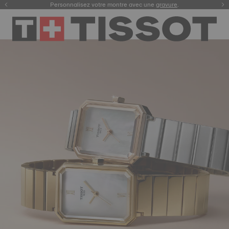
Enregistrez votre montre
pour consulter votre garantie digitale et plus encore