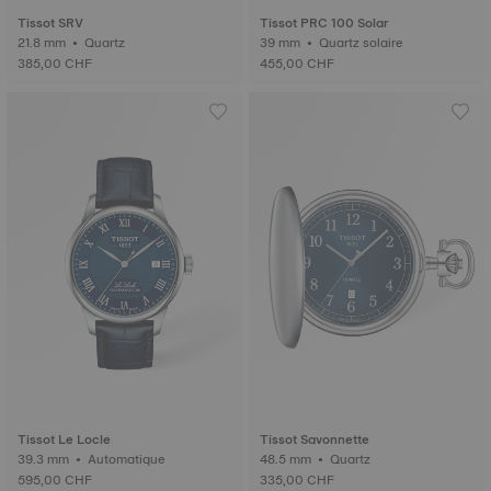
Tissot SRV
Tissot PRC 100 Solar
21.8 mm • Quartz
39 mm • Quartz solaire
385,00 CHF
455,00 CHF
Tissot Le Locle
Tissot Savonnette
39.3 mm • Automatique
48.5 mm • Quartz
595,00 CHF
335,00 CHF