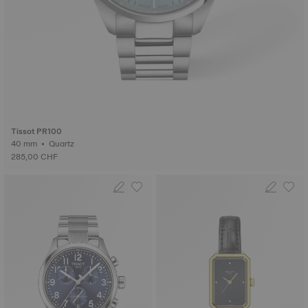
Tissot PR100
40 mm • Quartz
285,00 CHF