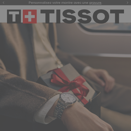
Enregistrez votre montre
pour consulter votre garantie digitale et plus encore