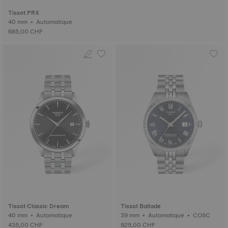
Tissot PRX
40 mm • Automatique
685,00 CHF
Tissot Classic Dream
Tissot Ballade
40 mm • Automatique
39 mm • Automatique • COSC
435,00 CHF
925,00 CHF