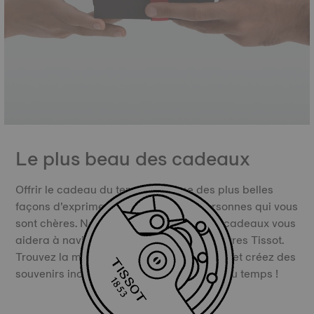
Le plus beau des cadeaux
Offrir le cadeau du temps est l’une des plus belles
façons d’exprimer votre amour aux personnes qui vous
sont chères. Notre outil de recherche de cadeaux vous
aidera à naviguer dans l'univers des montres Tissot.
Trouvez la montre suisse de luxe parfaite, et créez des
souvenirs inoubliables. Offrez le cadeau du temps !