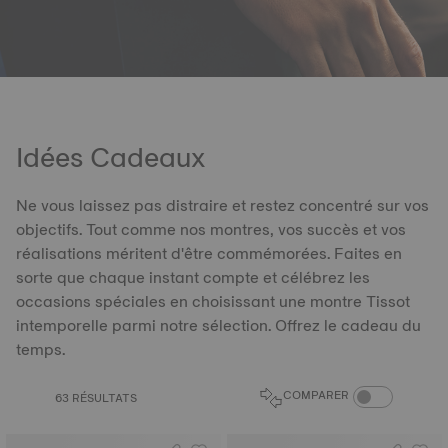
Idées Cadeaux
Ne vous laissez pas distraire et restez concentré sur vos
objectifs. Tout comme nos montres, vos succès et vos
réalisations méritent d'être commémorées. Faites en
sorte que chaque instant compte et célébrez les
occasions spéciales en choisissant une montre Tissot
intemporelle parmi notre sélection. Offrez le cadeau du
temps.
BOUTON DU CO
COMPARER
63 RÉSULTATS