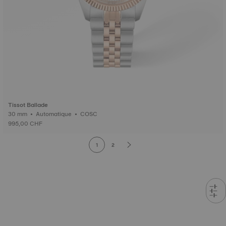
Tissot Ballade
30 mm • Automatique • COSC
995,00 CHF
1
2