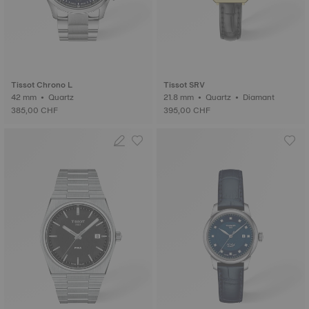
Tissot Chrono L
Tissot SRV
42 mm • Quartz
21.8 mm • Quartz • Diamant
385,00 CHF
395,00 CHF