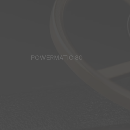
POWERMATIC 80