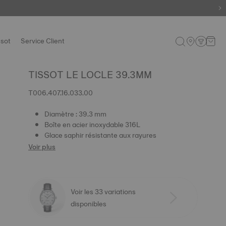
ssot
Service Client
TISSOT LE LOCLE 39.3MM
T006.407.16.033.00
Diamètre : 39.3 mm
Boîte en acier inoxydable 316L
Glace saphir résistante aux rayures
Voir plus
Voir les 33 variations
disponibles