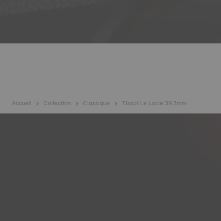
Accueil
Collection
Classique
Tissot Le Locle 39.3mm