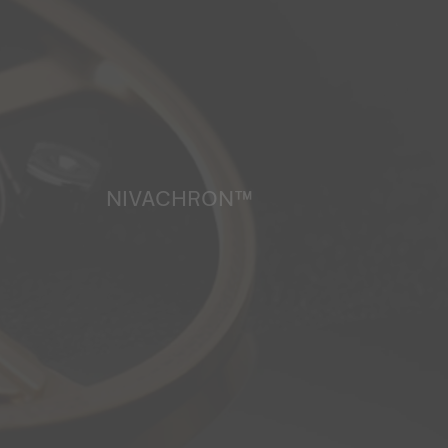
NIVACHRON™