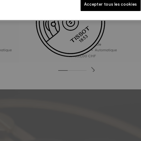
Accepter tous les cookies
Tissot Le Locle
 Automatique
39.3 mm • Automatique
595,00 CHF