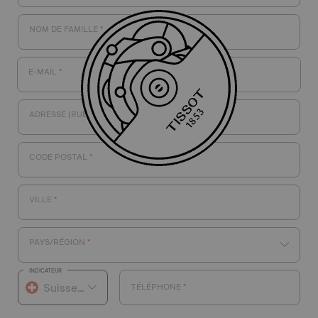
NOM DE FAMILLE
E-MAIL
ADRESSE (RUE ET NUMÉRO)
CODE POSTAL
VILLE
PAYS/RÉGION
INDICATEUR
TÉLÉPHONE