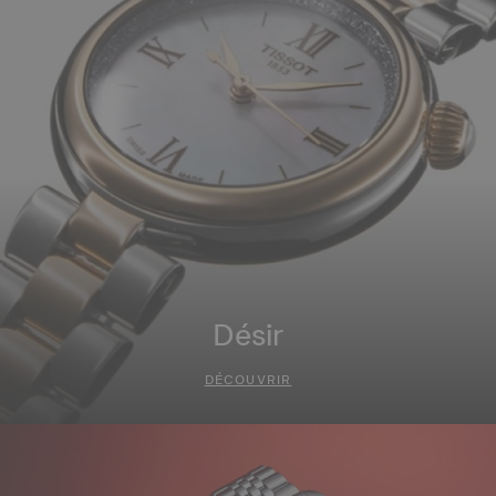
Désir
DÉCOUVRIR