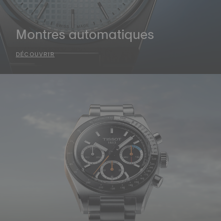
Montres automatiques
DÉCOUVRIR