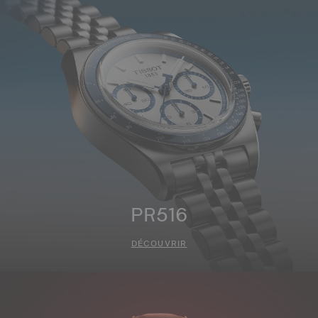
PR516
DÉCOUVRIR