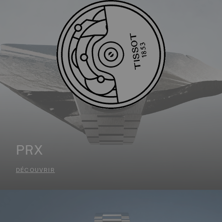
PRX
DÉCOUVRIR