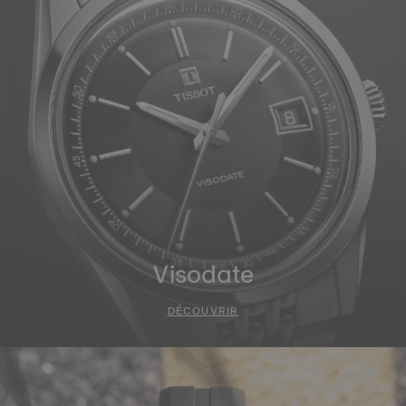
Visodate
DÉCOUVRIR