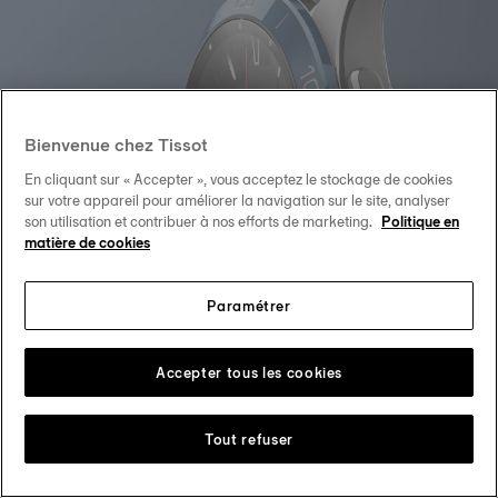
Bienvenue chez Tissot
En cliquant sur « Accepter », vous acceptez le stockage de cookies
sur votre appareil pour améliorer la navigation sur le site, analyser
son utilisation et contribuer à nos efforts de marketing.
Politique en
matière de cookies
Paramétrer
T-Touch Connect Sport
Accepter tous les cookies
DÉCOUVRIR
Tout refuser