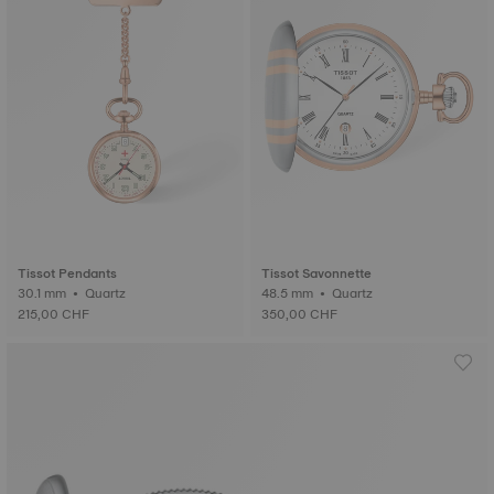
Tissot Pendants
Tissot Savonnette
30.1 mm • Quartz
48.5 mm • Quartz
215,00 CHF
350,00 CHF