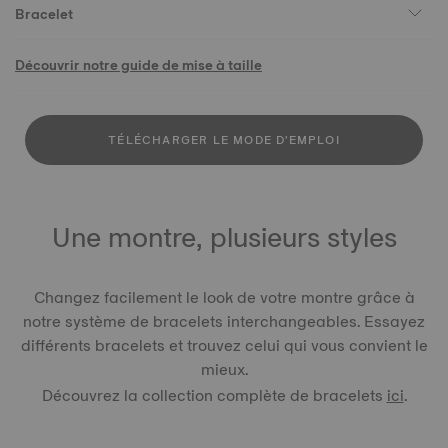
Bracelet
Découvrir notre guide de mise à taille
TÉLÉCHARGER LE MODE D'EMPLOI
Une montre, plusieurs styles
Changez facilement le look de votre montre grâce à
notre système de bracelets interchangeables. Essayez
différents bracelets et trouvez celui qui vous convient le
mieux.
Découvrez la collection complète de bracelets
ici
.