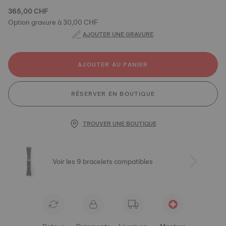
365,00 CHF
Option gravure à 30,00 CHF
AJOUTER UNE GRAVURE
AJOUTER AU PANIER
RÉSERVER EN BOUTIQUE
TROUVER UNE BOUTIQUE
Voir les 9 bracelets compatibles