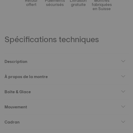
Retour
Paiements
Livraison
Montres
offert
sécurisés
gratuite
fabriquées
en Suisse
Spécifications techniques
Description
À propos de la montre
Boîte & Glace
Mouvement
Cadran