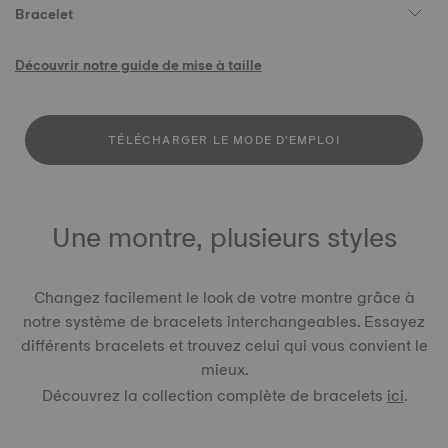
Bracelet
Découvrir notre guide de mise à taille
TÉLÉCHARGER LE MODE D'EMPLOI
Une montre, plusieurs styles
Changez facilement le look de votre montre grâce à
notre système de bracelets interchangeables. Essayez
différents bracelets et trouvez celui qui vous convient le
mieux.
Découvrez la collection complète de bracelets
ici
.