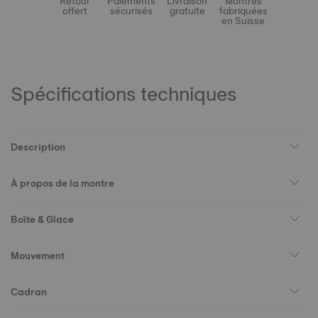
Retour
Paiements
Livraison
Montres
offert
sécurisés
gratuite
fabriquées
en Suisse
Spécifications techniques
Description
À propos de la montre
Boîte & Glace
Mouvement
Cadran