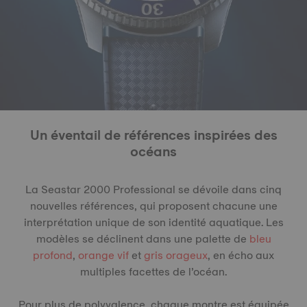
Un éventail de références inspirées des
océans
La Seastar 2000 Professional se dévoile dans cinq
nouvelles références, qui proposent chacune une
interprétation unique de son identité aquatique. Les
modèles se déclinent dans une palette de
bleu
profond
,
orange vif
et
gris orageux
, en écho aux
multiples facettes de l’océan.
Pour plus de polyvalence, chaque montre est équipée