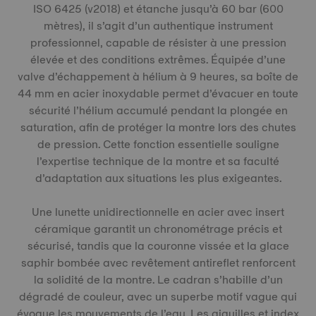
ISO 6425 (v2018) et étanche jusqu’à 60 bar (600
mètres), il s’agit d’un authentique instrument
professionnel, capable de résister à une pression
élevée et des conditions extrêmes. Équipée d’une
valve d’échappement à hélium à 9 heures, sa boîte de
44 mm en acier inoxydable permet d’évacuer en toute
sécurité l’hélium accumulé pendant la plongée en
saturation, afin de protéger la montre lors des chutes
de pression. Cette fonction essentielle souligne
l’expertise technique de la montre et sa faculté
d’adaptation aux situations les plus exigeantes.
Une lunette unidirectionnelle en acier avec insert
céramique garantit un chronométrage précis et
sécurisé, tandis que la couronne vissée et la glace
saphir bombée avec revêtement antireflet renforcent
la solidité de la montre. Le cadran s’habille d’un
dégradé de couleur, avec un superbe motif vague qui
évoque les mouvements de l’eau. Les aiguilles et index