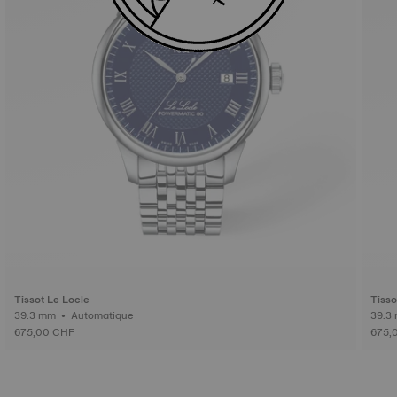
Tissot Le Locle
Tisso
39.3 mm • Automatique
675,00 CHF
675,