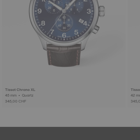
Tissot Chrono XL
Tisso
45 mm • Quartz
345,00 CHF
345,