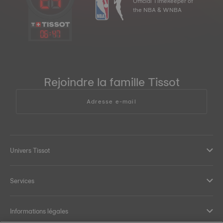
Official Timekeeper of
the NBA & WNBA
06
:
47
Rejoindre la famille Tissot
Adresse e-mail
Univers Tissot
Services
Informations légales