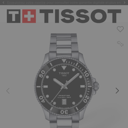
Enregistrez votre montre
Personnalisez votre montre avec une
pour consulter votre garantie digitale et plus encore
gravure
.