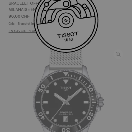
BRACELET OFFICIEL TISSOT ACIER MAILLE
MILANAISE ENTRE-CORNES 20 MM
96,00 CHF
Gris
Bracelet interchangeable à ouverture facile
EN SAVOIR PLUS