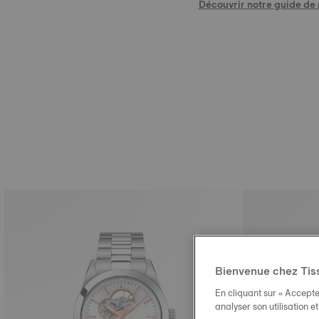
Découvrir notre guide de m
Bienvenue chez Tis
En cliquant sur « Accepte
analyser son utilisation e