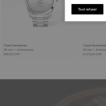
Tout refuser
Tissot Gentleman
Tissot Gentlema
40 mm • Automatique
855,00 CHF
2 075,00 CHF