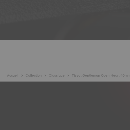
Accueil
Collection
Classique
Tissot Gentleman Open Heart 40m