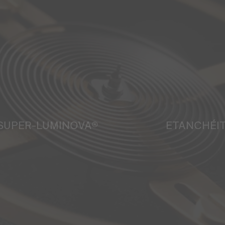
SUPER-LUMINOVA®
ETANCHÉI