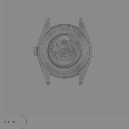
ER PLUS