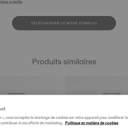
ise à taille
TÉLÉCHARGER LE MODE D'EMPLOI
Produits similaires
sot
r », vous acceptez le stockage de cookies sur votre appareil pour améliorer la n
t contribuer à nos efforts de marketing.
Politique en matière de cookies