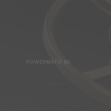
POWERMATIC 80