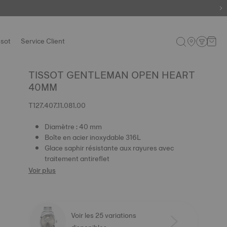
ssot
Service Client
TISSOT GENTLEMAN OPEN HEART
40MM
T127.407.11.081.00
Diamètre : 40 mm
Boîte en acier inoxydable 316L
Glace saphir résistante aux rayures avec
traitement antireflet
Voir plus
Voir les 25 variations