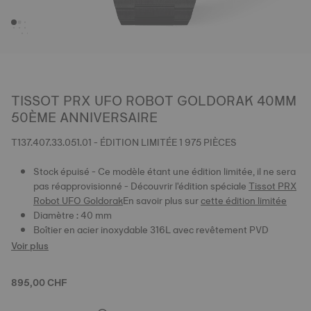
TISSOT PRX UFO ROBOT GOLDORAK 40MM
50ÈME ANNIVERSAIRE
T137.407.33.051.01 - ÉDITION LIMITÉE 1 975 PIÈCES
Stock épuisé - Ce modèle étant une édition limitée, il ne sera
pas réapprovisionné - Découvrir l'édition spéciale
Tissot PRX
Robot UFO Goldorak
En savoir plus sur
cette édition limitée
Diamètre : 40 mm
Boîtier en acier inoxydable 316L avec revêtement PVD
Voir plus
895,00 CHF