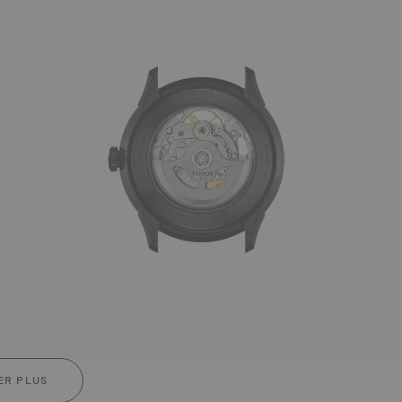
ER PLUS