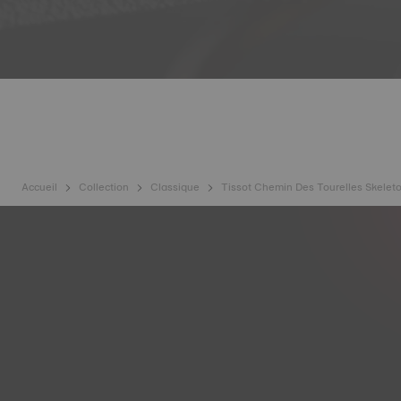
Accueil
Collection
Classique
Tissot Chemin Des Tourelles Skele