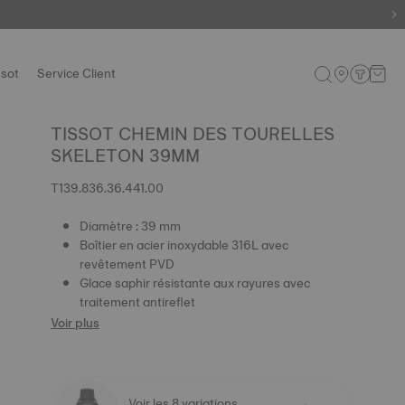
ssot
Service Client
TISSOT CHEMIN DES TOURELLES
SKELETON 39MM
T139.836.36.441.00
Diamètre : 39 mm
Boîtier en acier inoxydable 316L avec
revêtement PVD
Glace saphir résistante aux rayures avec
traitement antireflet
Voir plus
Voir les 8 variations