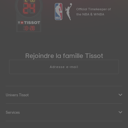
Official Timekeeper of
the NBA & WNBA
13
:
28
Rejoindre la famille Tissot
Adresse e-mail
Univers Tissot
Services