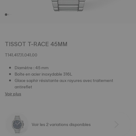
TISSOT T-RACE 45MM
T141.417.11.041.00
Diamètre : 45 mm
Boîte en acier inoxydable 316L
Glace saphir résistante aux rayures avec traitement
antireflet
Voir plus
Voir les 2 variations disponibles